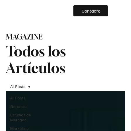
Contacto
MAGAZINE
Todos los
Artículos
All Posts
All Posts
Gerencia
Estudios de
Mercado
Marketing