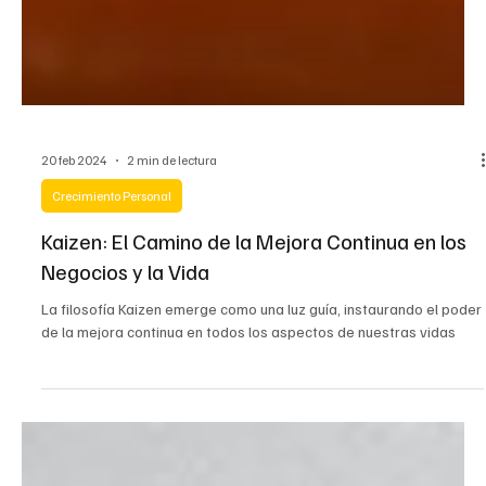
20 feb 2024
2 min de lectura
Crecimiento Personal