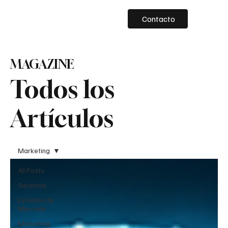
Contacto
MAGAZINE
Todos los
Artículos
Marketing
All Posts
Gerencia
Estudios de
Mercado
Marketing