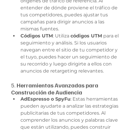
orígenes de tráfico de referencia. Al 
entender de dónde proviene el tráfico de 
tus competidores, puedes ajustar tus 
campañas para dirigir anuncios a las 
mismas fuentes.
Códigos UTM
: Utiliza 
códigos UTM
 para el 
seguimiento y análisis. Si los usuarios 
navegan entre el sitio de tu competidor y 
el tuyo, puedes hacer un seguimiento de 
su recorrido y luego dirigirte a ellos con 
anuncios de retargeting relevantes.
5. 
Herramientas Avanzadas para 
Construcción de Audiencia
AdEspresso o SpyFu
: Estas herramientas 
pueden ayudarte a analizar las estrategias 
publicitarias de tus competidores. Al 
comprender los anuncios y palabras clave 
que están utilizando, puedes construir 