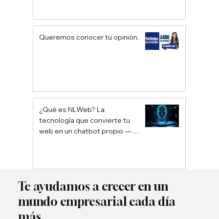
Queremos conocer tu opinión.
¿Qué es NLWeb? La
tecnología que convierte tu
web en un chatbot propio —
sin depender de Google ni
ChatGPT
Te ayudamos a crecer en un
mundo empresarial cada día
más