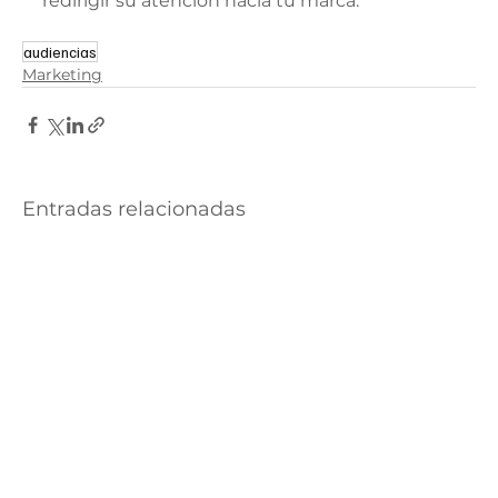
redirigir su atención hacia tu marca.
audiencias
Marketing
Entradas relacionadas