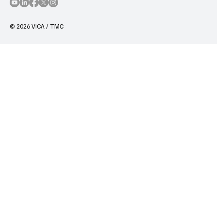
© 2026 VICA / TMC