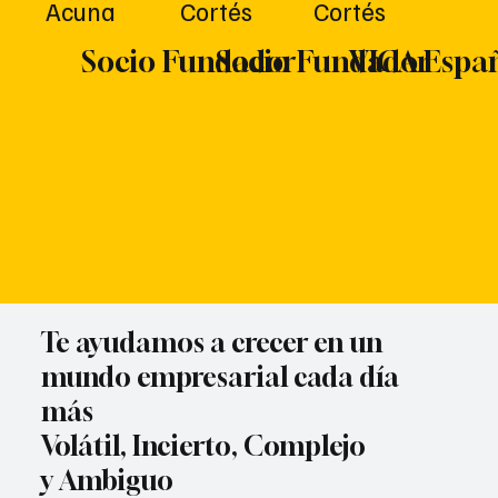
Acuna
Cortés
Cortés
Socio Fundador
Socio Fundador
VICA Espa
Te ayudamos a crecer en un
mundo empresarial cada día
más
Volátil, Incierto, Complejo
y Ambiguo