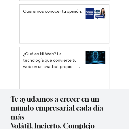
Queremos conocer tu opinión.
¿Qué es NLWeb? La
tecnología que convierte tu
web en un chatbot propio —
sin depender de Google ni
ChatGPT
Te ayudamos a crecer en un
mundo empresarial cada día
más
Volátil, Incierto, Complejo