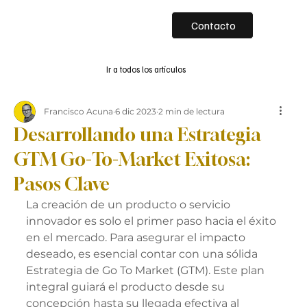
Contacto
Ir a todos los artículos
Francisco Acuna
6 dic 2023
2 min de lectura
Desarrollando una Estrategia
GTM Go-To-Market Exitosa:
Pasos Clave
La creación de un producto o servicio 
innovador es solo el primer paso hacia el éxito 
en el mercado. Para asegurar el impacto 
deseado, es esencial contar con una sólida 
Estrategia de Go To Market (GTM). Este plan 
integral guiará el producto desde su 
concepción hasta su llegada efectiva al 