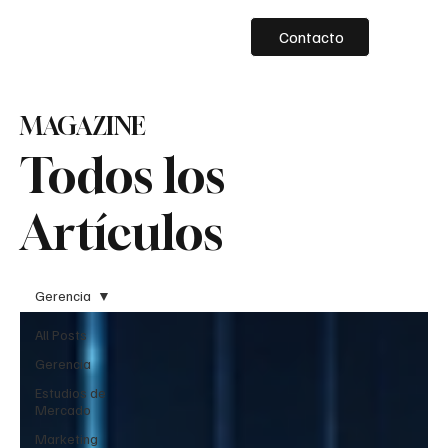
Contacto
MAGAZINE
Todos los
Artículos
Gerencia
All Posts
Gerencia
Estudios de
Mercado
Marketing