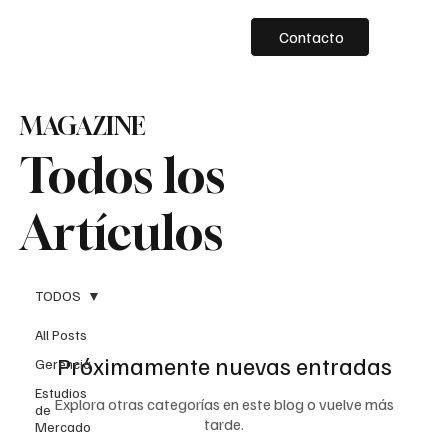
Contacto
MAGAZINE
Todos los
Artículos
TODOS
All Posts
Próximamente nuevas entradas
Gerencia
Estudios
Explora otras categorías en este blog o vuelve más
de
tarde.
Mercado