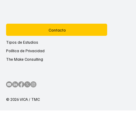
Contacto
Tipos de Estudios
Política de Privacidad
The Make Consulting
© 2026 VICA / TMC