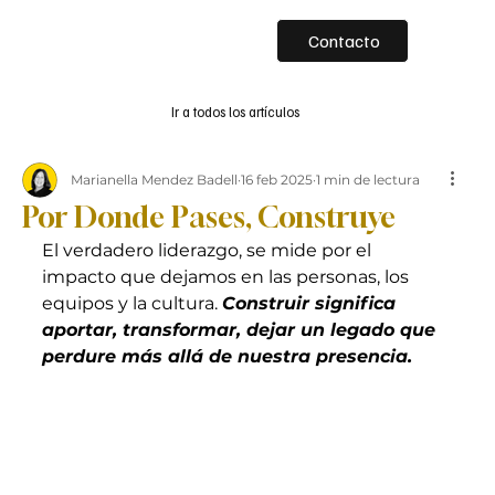
Contacto
Ir a todos los artículos
Marianella Mendez Badell
16 feb 2025
1 min de lectura
Por Donde Pases, Construye
El verdadero liderazgo, se mide por el 
impacto que dejamos en las personas, los 
equipos y la cultura. 
Construir significa 
aportar, transformar, dejar un legado que 
perdure más allá de nuestra presencia.