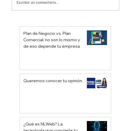
Escribir un comentario...
Juega de Manera Disruptiva para
Ganar
Plan de Negocio vs. Plan
Comercial: no son lo mismo y
de eso depende tu empresa
Queremos conocer tu opinión.
¿Qué es NLWeb? La
tecnología que convierte tu