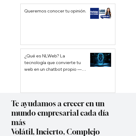
Queremos conocer tu opinión.
¿Qué es NLWeb? La
tecnología que convierte tu
web en un chatbot propio —
sin depender de Google ni
ChatGPT
Te ayudamos a crecer en un
mundo empresarial cada día
más
Volátil, Incierto, Complejo