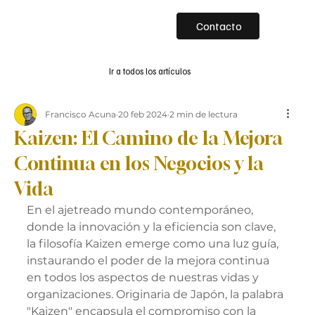
Contacto
Ir a todos los artículos
Francisco Acuna
20 feb 2024
2 min de lectura
Kaizen: El Camino de la Mejora
Continua en los Negocios y la
Vida
En el ajetreado mundo contemporáneo, 
donde la innovación y la eficiencia son clave, 
la filosofía Kaizen emerge como una luz guía, 
instaurando el poder de la mejora continua 
en todos los aspectos de nuestras vidas y 
organizaciones. Originaria de Japón, la palabra 
"Kaizen" encapsula el compromiso con la 