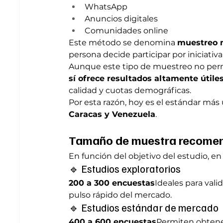
WhatsApp
Anuncios digitales
Comunidades online
Este método se denomina 
muestreo n
persona decide participar por iniciativa
Aunque este tipo de muestreo no permit
sí ofrece resultados altamente útile
calidad y cuotas demográficas.
Por esta razón, hoy es el estándar más 
Caracas y Venezuela
.
Tamaño de muestra recomen
En función del objetivo del estudio, 
🔹 Estudios exploratorios
200 a 300 encuestas
Ideales para valid
pulso rápido del mercado.
🔹 Estudios estándar de mercado
400 a 600 encuestas
Permiten obtener 