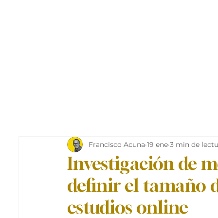
Francisco Acuna
19 ene
3 min de lect
Investigación de 
definir el tamaño 
estudios online