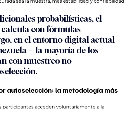
urada sea la muestra, más estabilidad y confiabilidad 
icionales probabilísticas, el 
calcula con fórmulas 
go, en el entorno digital actual 
ezuela— la mayoría de los 
jan con muestreo no 
oselección.
or autoselección: la metodología más 
os participantes acceden voluntariamente a la 