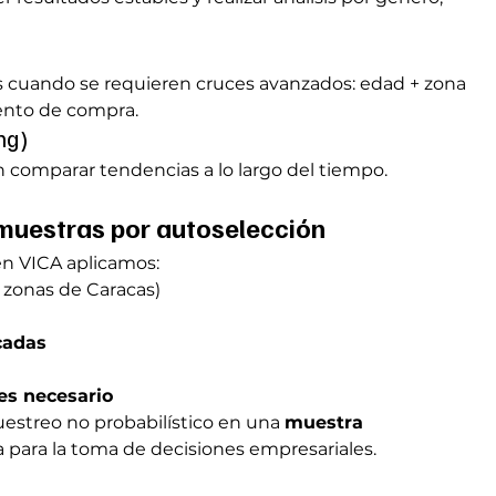
n
uando se requieren cruces avanzados: edad + zona 
ento de compra.
ng)
 comparar tendencias a lo largo del tiempo.
muestras por autoselección
 en VICA aplicamos:
, zonas de Caracas)
cadas
es necesario
streo no probabilístico en una 
muestra 
 para la toma de decisiones empresariales.