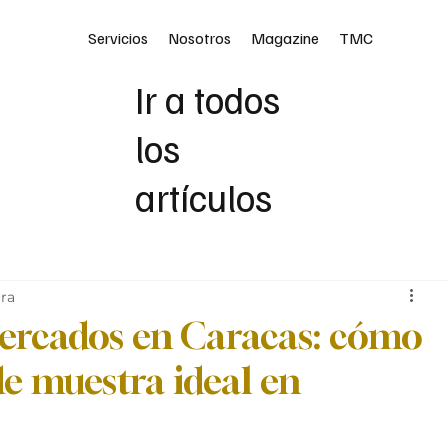
Servicios
Nosotros
Magazine
TMC
Ir a todos
los
artículos
ura
mercados en Caracas: cómo
de muestra ideal en