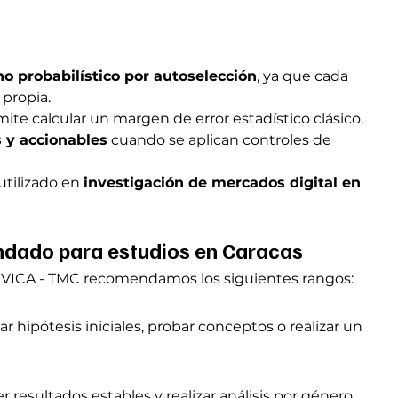
o probabilístico por autoselección
, ya que cada 
 propia.
e calcular un margen de error estadístico clásico, 
s y accionables
 cuando se aplican controles de 
utilizado en 
investigación de mercados digital en 
dado para estudios en Caracas
en VICA - TMC recomendamos los siguientes rangos:
ar hipótesis iniciales, probar conceptos o realizar un 
resultados estables y realizar análisis por género, 