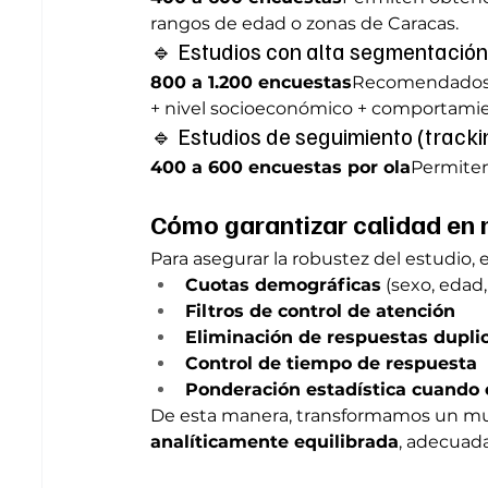
rangos de edad o zonas de Caracas.
🔹 Estudios con alta segmentació
800 a 1.200 encuestas
Recomendados c
+ nivel socioeconómico + comportami
🔹 Estudios de seguimiento (tracki
400 a 600 encuestas por ola
Permiten
Cómo garantizar calidad en 
Para asegurar la robustez del estudio,
Cuotas demográficas
 (sexo, edad
Filtros de control de atención
Eliminación de respuestas dupli
Control de tiempo de respuesta
Ponderación estadística cuando 
De esta manera, transformamos un mue
analíticamente equilibrada
, adecuada