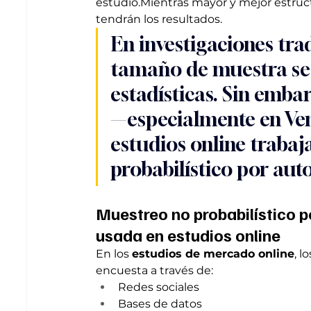
estudio.Mientras mayor y mejor estruct
tendrán los resultados.
En investigaciones trad
tamaño de muestra se 
estadísticas. Sin embar
—especialmente en Ven
estudios online traba
probabilístico por aut
Muestreo no probabilístico p
usada en estudios online
En los 
estudios de mercado online
, l
encuesta a través de:
Redes sociales
Bases de datos