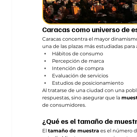
Caracas como universo de e
Caracas concentra el mayor dinamismo 
una de las plazas más estudiadas para a
Hábitos de consumo
Percepción de marca
Intención de compra
Evaluación de servicios
Estudios de posicionamiento
Al tratarse de una ciudad con una pobla
respuestas, sino asegurar que la 
muest
de consumidores.
¿Qué es el tamaño de muestr
El 
tamaño de muestra
 es el número 