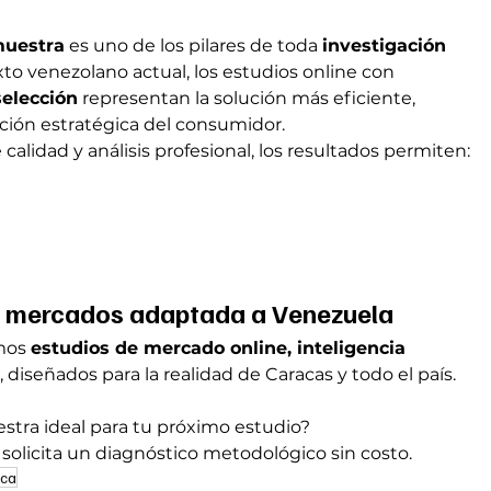
muestra
 es uno de los pilares de toda 
investigación 
xto venezolano actual, los estudios online con 
selección
 representan la solución más eficiente, 
ción estratégica del consumidor.
calidad y análisis profesional, los resultados permiten:
de mercados adaptada a Venezuela
mos 
estudios de mercado online, inteligencia 
a
, diseñados para la realidad de Caracas y todo el país.
stra ideal para tu próximo estudio?
y solicita un diagnóstico metodológico sin costo.
ica