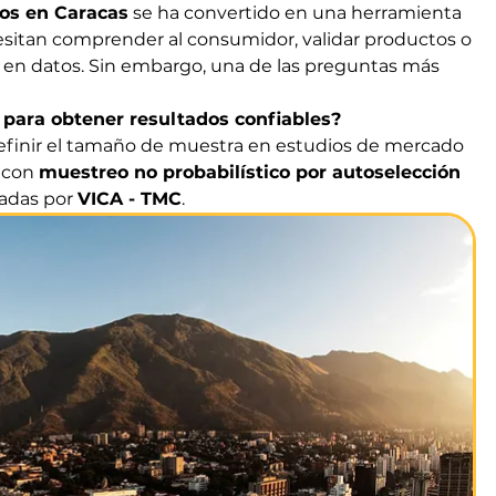
os en Caracas
 se ha convertido en una herramienta 
sitan comprender al consumidor, validar productos o 
 en datos. Sin embargo, una de las preguntas más 
 para obtener resultados confiables?
efinir el tamaño de muestra en estudios de mercado 
 con 
muestreo no probabilístico por autoselección
cadas por 
VICA - TMC
.