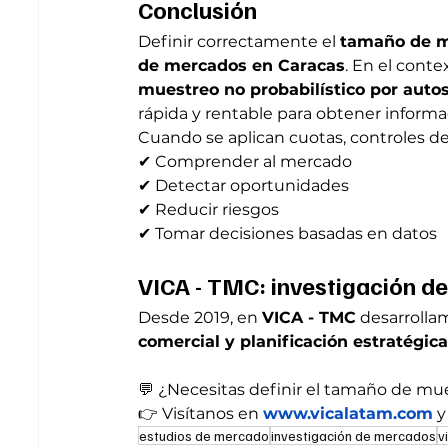
Conclusión
Definir correctamente el 
tamaño de 
de mercados en Caracas
. En el conte
muestreo no probabilístico por auto
rápida y rentable para obtener informa
Cuando se aplican cuotas, controles de 
✔ Comprender al mercado
✔ Detectar oportunidades
✔ Reducir riesgos
✔ Tomar decisiones basadas en datos
VICA - TMC: investigación 
Desde 2019, en 
VICA - TMC
 desarrolla
comercial y planificación estratégic
💬 ¿Necesitas definir el tamaño de mue
👉 Visítanos en 
www.vicalatam.com
 
estudios de mercado
investigación de mercados
v