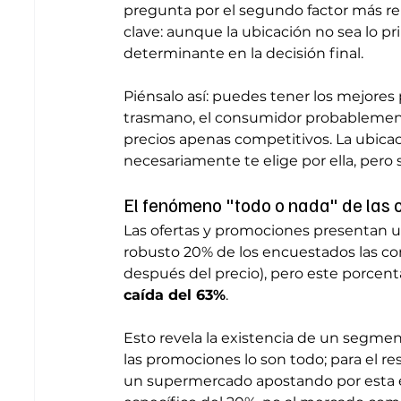
pregunta por el segundo factor más re
clave: aunque la ubicación no sea lo p
determinante en la decisión final.
Piénsalo así: puedes tener los mejore
trasmano, el consumidor probableme
precios apenas competitivos. La ubica
necesariamente te elige por ella, pero 
El fenómeno "todo o nada" de las 
Las ofertas y promociones presentan u
robusto 20% de los encuestados las con
después del precio), pero este porcen
caída del 63%
.
Esto revela la existencia de un segment
las promociones lo son todo; para el r
un supermercado apostando por esta es