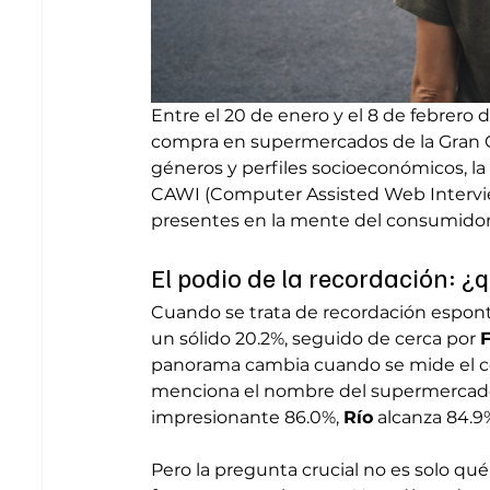
Entre el 20 de enero y el 8 de febrero d
compra en supermercados de la Gran Ca
géneros y perfiles socioeconómicos, l
CAWI (Computer Assisted Web Intervie
presentes en la mente del consumidor
El podio de la recordación: ¿
Cuando se trata de recordación espont
un sólido 20.2%, seguido de cerca por 
panorama cambia cuando se mide el c
menciona el nombre del supermercad
impresionante 86.0%, 
Río
 alcanza 84.9%
Pero la pregunta crucial no es solo q