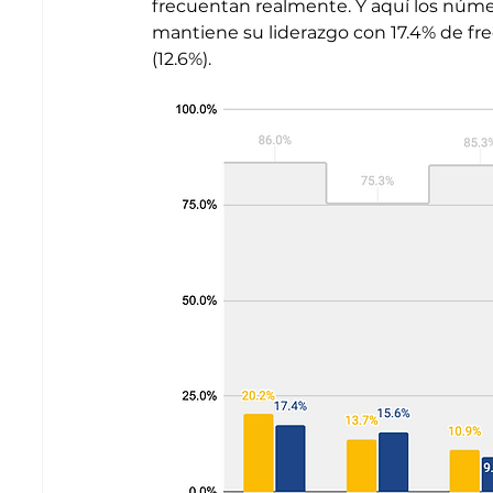
frecuentan realmente. Y aquí los númer
mantiene su liderazgo con 17.4% de fr
(12.6%). 