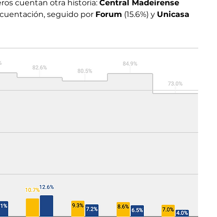
os cuentan otra historia: 
Central Madeirense
ecuentación, seguido por 
Forum
 (15.6%) y 
Unicasa