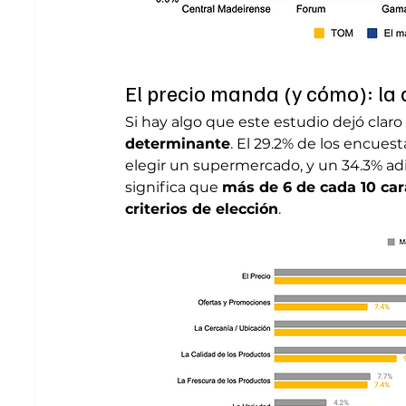
El precio manda (y cómo): la
Si hay algo que este estudio dejó claro
determinante
. El 29.2% de los encues
elegir un supermercado, y un 34.3% adi
significa que 
más de 6 de cada 10 car
criterios de elección
.