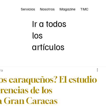
Servicios
Nosotros
Magazine
TMC
Ir a todos
los
artículos
ra
s caraqueños? El estudio
erencias de los
a Gran Caracas