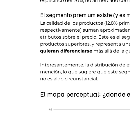
específico del 20%, no al mercado comp
El segmento premium existe (y es 
La calidad de los productos (12.8% prime
respectivamente) suman aproximadame
atributos sobre el precio. Este es el 
productos superiores, y representa un
quieran diferenciarse
 más allá de la g
Interesantemente, la distribución de e
mención, lo que sugiere que este seg
no es algo circunstancial.
El mapa perceptual: ¿dónde 