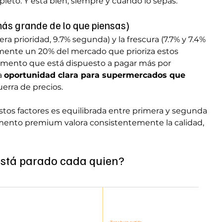
leto. Y está bien, siempre y cuando lo sepas.
más grande de lo que piensas)
ra prioridad, 9.7% segunda) y la frescura (7.7% y 7.4% 
nte un 20% del mercado que prioriza estos 
segmento que está dispuesto a pagar más por 
a 
oportunidad clara para supermercados que 
uerra de precios.
stos factores es equilibrada entre primera y segunda 
mento premium valora consistentemente la calidad, 
está parado cada quien?