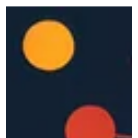
ellas es: “Léeme cuando todo vaya mal.”