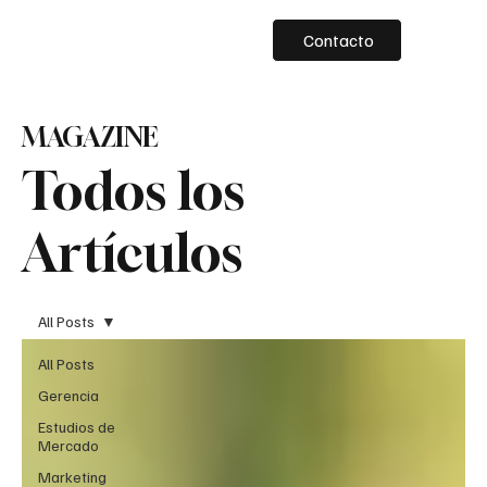
Contacto
MAGAZINE
Todos los
Artículos
All Posts
All Posts
Gerencia
Estudios de
Mercado
Marketing