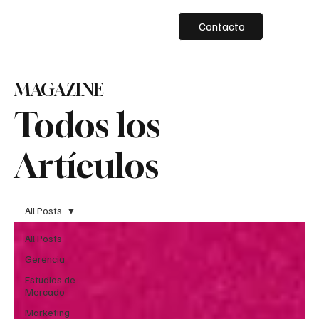
Contacto
MAGAZINE
Todos los
Artículos
All Posts
All Posts
Gerencia
Estudios de
Mercado
Marketing