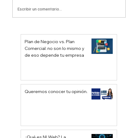
Escribir un comentario...
Plan de Negocio vs. Plan
Comercial: no son lo mismo y
No Pretendo ser Philip Parte II … La
de eso depende tu empresa
Publicidad.
Queremos conocer tu opinión.
¿Qué es NLWeb? La