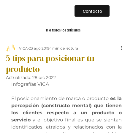
Contacto
Ir a todos los artículos
VICA
23 ago 2019
1 min de lectura
5 tips para posicionar tu
producto
Actualizado:
28 dic 2022
Infografías VICA
El posicionamiento de marca o producto 
es la 
percepción (constructo mental) que tienen 
los clientes respecto a un producto o 
servicio
 y el objetivo final es que se sientan 
identificados, atraídos y relacionados con la 