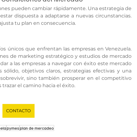
iones pueden cambiar rápidamente. Una estrategia de 
estar dispuesta a adaptarse a nuevas circunstancias. 
ajusta tu plan en consecuencia.
os únicos que enfrentan las empresas en Venezuela. 
anes de marketing estratégico y estudios de mercado 
dar a las empresas a navegar con éxito este mercado 
ólido, objetivos claros, estrategias efectivas y una 
obrevivir, sino también prosperar en el competitivo 
razar el camino hacia el éxito.
CONTACTO
ela
pymes
plan de mercadeo