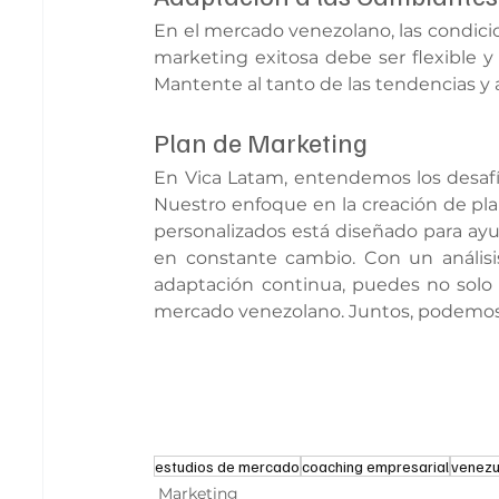
En el mercado venezolano, las condic
marketing exitosa debe ser flexible y 
Mantente al tanto de las tendencias y 
Plan de Marketing
En Vica Latam, entendemos los desafí
Nuestro enfoque en la creación de pl
personalizados está diseñado para ayu
en constante cambio. Con un análisis s
adaptación continua, puedes no solo s
mercado venezolano. Juntos, podemos t
estudios de mercado
coaching empresarial
venezu
Marketing