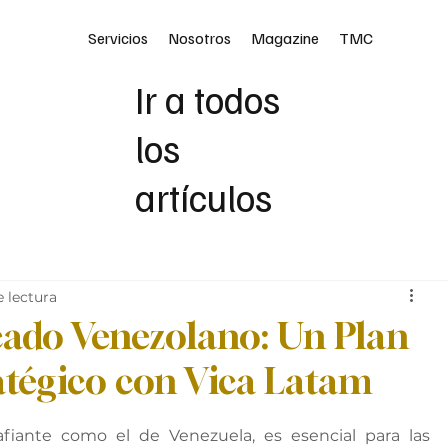
Servicios
Nosotros
Magazine
TMC
Ir a todos
los
artículos
e lectura
ado Venezolano: Un Plan
atégico con Vica Latam
iante como el de Venezuela, es esencial para las 