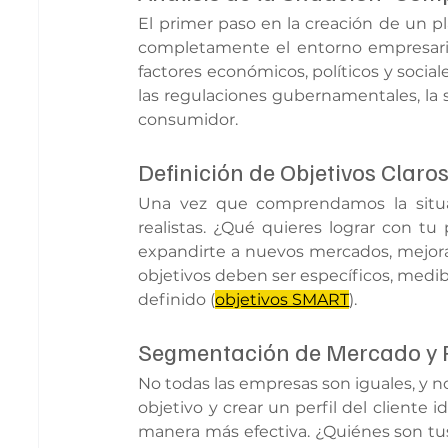
El primer paso en la creación de un p
completamente el entorno empresarial.
factores económicos, políticos y sociales
las regulaciones gubernamentales, la 
consumidor.
Definición de Objetivos Claros
Una vez que comprendamos la situaci
realistas. ¿Qué quieres lograr con t
expandirte a nuevos mercados, mejorar 
objetivos deben ser específicos, medib
definido (
objetivos SMART
).
Segmentación de Mercado y Per
No todas las empresas son iguales, y no
objetivo y crear un perfil del cliente i
manera más efectiva. ¿Quiénes son tu