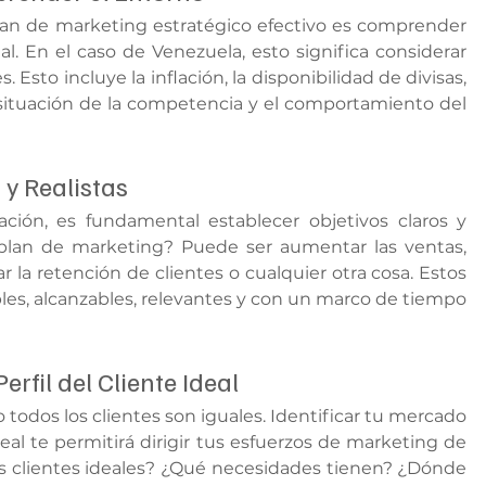
lan de marketing estratégico efectivo es comprender 
 En el caso de Venezuela, esto significa considerar 
. Esto incluye la inflación, la disponibilidad de divisas, 
situación de la competencia y el comportamiento del 
 y Realistas
ón, es fundamental establecer objetivos claros y 
u plan de marketing? Puede ser aumentar las ventas, 
la retención de clientes o cualquier otra cosa. Estos 
les, alcanzables, relevantes y con un marco de tiempo 
fil del Cliente Ideal
 todos los clientes son iguales. Identificar tu mercado 
deal te permitirá dirigir tus esfuerzos de marketing de 
s clientes ideales? ¿Qué necesidades tienen? ¿Dónde 