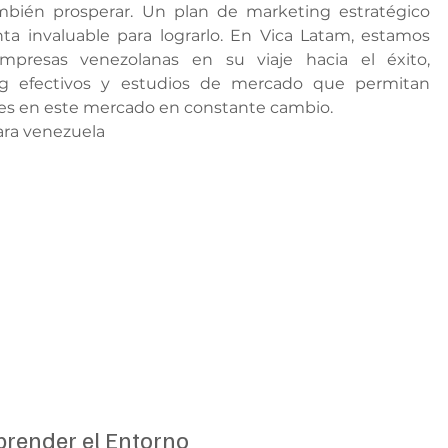
ambién prosperar. Un plan de marketing estratégico 
ta invaluable para lograrlo. En Vica Latam, estamos 
resas venezolanas en su viaje hacia el éxito, 
g efectivos y estudios de mercado que permitan 
es en este mercado en constante cambio.
prender el Entorno