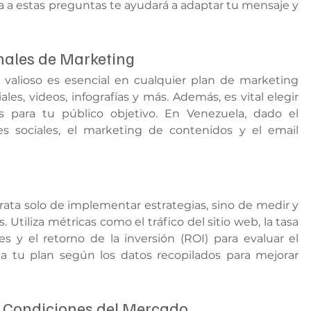
 a estas preguntas te ayudará a adaptar tu mensaje y 
nales de Marketing
 valioso es esencial en cualquier plan de marketing 
ales, videos, infografías y más. Además, es vital elegir 
 para tu público objetivo. En Venezuela, dado el 
es sociales, el marketing de contenidos y el email 
ata solo de implementar estrategias, sino de medir y 
Utiliza métricas como el tráfico del sitio web, la tasa 
s y el retorno de la inversión (ROI) para evaluar el 
ta tu plan según los datos recopilados para mejorar 
 Condiciones del Mercado