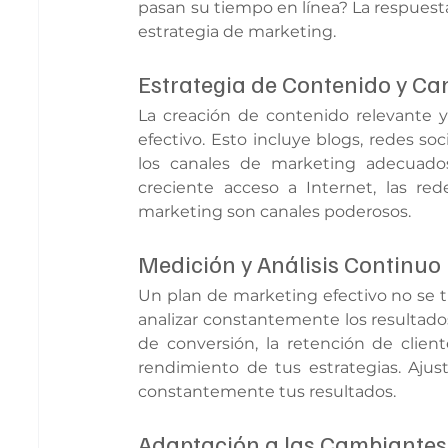
pasan su tiempo en línea? La respuesta
estrategia de marketing.
Estrategia de Contenido y Ca
La creación de contenido relevante y
efectivo. Esto incluye blogs, redes soci
los canales de marketing adecuados
creciente acceso a Internet, las red
marketing son canales poderosos.
Medición y Análisis Continuo
Un plan de marketing efectivo no se tr
analizar constantemente los resultados. 
de conversión, la retención de cliente
rendimiento de tus estrategias. Ajus
constantemente tus resultados.
Adaptación a las Cambiantes