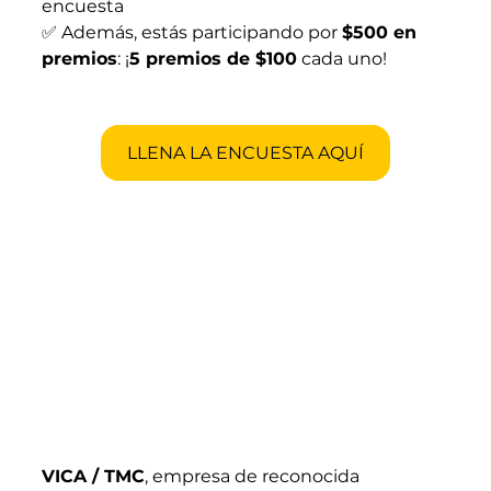
encuesta
✅ Además, estás participando por 
$500 en 
premios
: ¡
5 premios de $100
 cada uno!
LLENA LA ENCUESTA AQUÍ
VICA / TMC
, empresa de reconocida 