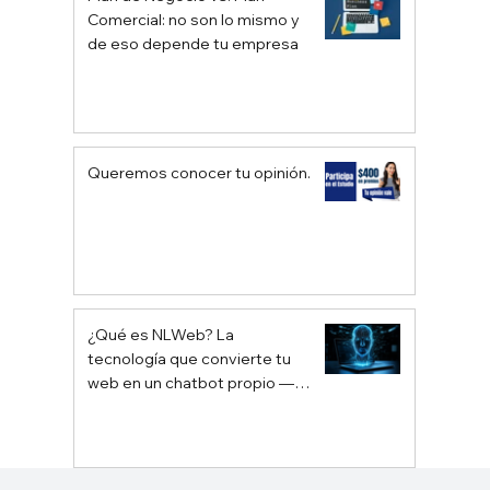
Comercial: no son lo mismo y
de eso depende tu empresa
Queremos conocer tu opinión.
¿Qué es NLWeb? La
tecnología que convierte tu
web en un chatbot propio —
sin depender de Google ni
ChatGPT