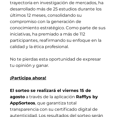
trayectoria en investigación de mercados, ha 
desarrollado más de 25 estudios durante los 
últimos 12 meses, consolidando su 
compromiso con la generación de 
conocimiento estratégico. Como parte de sus 
iniciativas, ha premiado a más de 112 
participantes, reafirmando su enfoque en la 
calidad y la ética profesional.
No te pierdas esta oportunidad de expresar 
tu opinión y ganar.
¡Participa ahora!
El sorteo se realizará el viernes 15 de 
agosto
 a través de la aplicación 
Rafflys by 
AppSorteos
, que garantiza total 
transparencia con su certificado digital de 
autenticidad. Los resultados del sorteo serán 