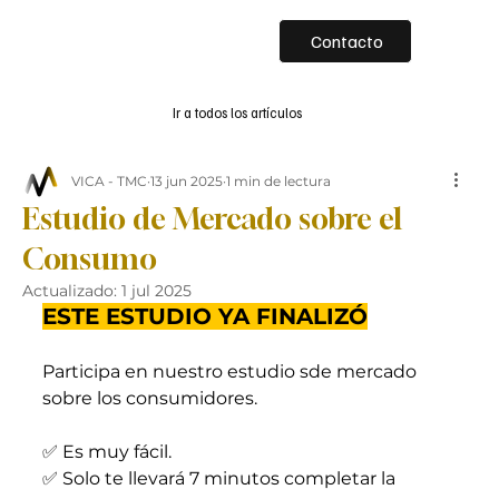
Contacto
Ir a todos los artículos
VICA - TMC
13 jun 2025
1 min de lectura
Estudio de Mercado sobre el
Consumo
Actualizado:
1 jul 2025
ESTE ESTUDIO YA FINALIZÓ
Participa en nuestro estudio sde mercado 
sobre los consumidores.
✅ Es muy fácil.
✅ Solo te llevará 7 minutos completar la 