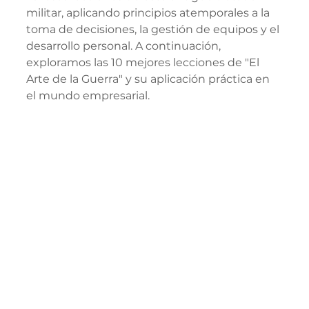
militar, aplicando principios atemporales a la 
toma de decisiones, la gestión de equipos y el 
desarrollo personal. A continuación, 
exploramos las 10 mejores lecciones de "El 
Arte de la Guerra" y su aplicación práctica en 
el mundo empresarial.