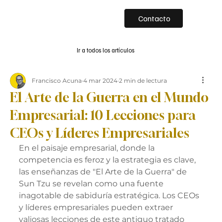
Contacto
Ir a todos los artículos
Francisco Acuna
4 mar 2024
2 min de lectura
El Arte de la Guerra en el Mundo
Empresarial: 10 Lecciones para
CEOs y Líderes Empresariales
En el paisaje empresarial, donde la 
competencia es feroz y la estrategia es clave, 
las enseñanzas de "El Arte de la Guerra" de 
Sun Tzu se revelan como una fuente 
inagotable de sabiduría estratégica. Los CEOs 
y líderes empresariales pueden extraer 
valiosas lecciones de este antiguo tratado 