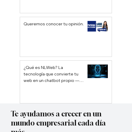
Queremos conocer tu opinión.
¿Qué es NLWeb? La
tecnología que convierte tu
web en un chatbot propio —
sin depender de Google ni
ChatGPT
Te ayudamos a crecer en un
mundo empresarial cada día