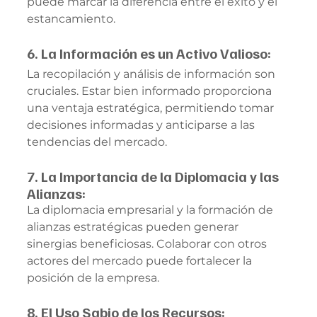
puede marcar la diferencia entre el éxito y el 
estancamiento.
6. La Información es un Activo Valioso:
La recopilación y análisis de información son 
cruciales. Estar bien informado proporciona 
una ventaja estratégica, permitiendo tomar 
decisiones informadas y anticiparse a las 
tendencias del mercado.
7. La Importancia de la Diplomacia y las 
Alianzas:
La diplomacia empresarial y la formación de 
alianzas estratégicas pueden generar 
sinergias beneficiosas. Colaborar con otros 
actores del mercado puede fortalecer la 
posición de la empresa.
8. El Uso Sabio de los Recursos: