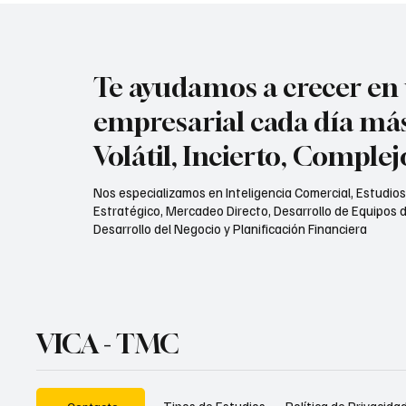
Te ayudamos a crecer e
empresarial cada día má
Volátil, Incierto, Comple
Nos especializamos en Inteligencia Comercial, Estudio
Estratégico, Mercadeo Directo, Desarrollo de Equipos d
Desarrollo del Negocio y Planificación Financiera
VICA - TMC
Política de Privacida