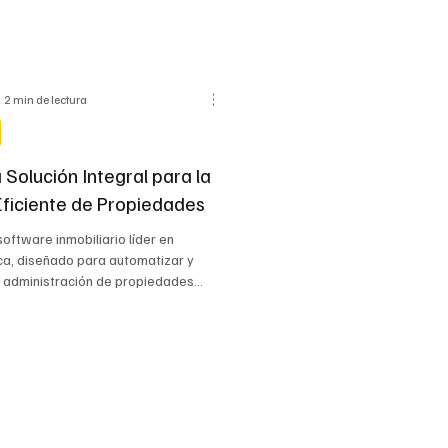
2 min de lectura
 Solución Integral para la
Eficiente de Propiedades
software inmobiliario líder en
ca, diseñado para automatizar y
la administración de propiedades
s y comerciales.