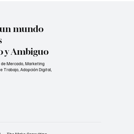
n un mundo
s
jo y Ambiguo
s de Mercado, Marketing
e Trabajo, Adopción Digital,
d
The Make Consulting