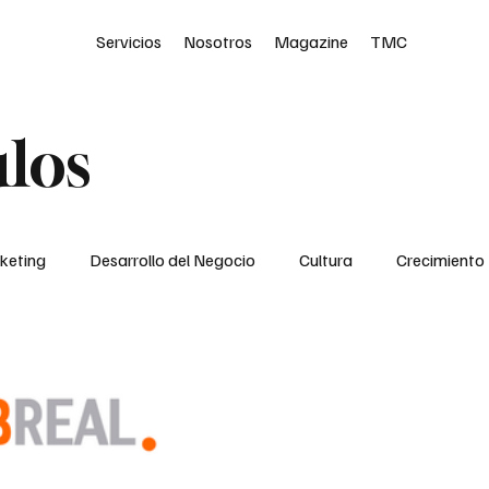
Servicios
Nosotros
Magazine
TMC
ulos
keting
Desarrollo del Negocio
Cultura
Crecimiento
Podcast