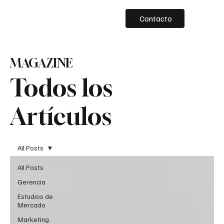
Contacto
MAGAZINE
Todos los
Artículos
All Posts
All Posts
Gerencia
Estudios de
Mercado
Marketing