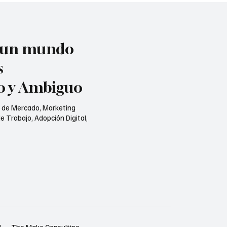
n un mundo
s
jo y Ambiguo
s de Mercado, Marketing
e Trabajo, Adopción Digital,
d
The Make Consulting