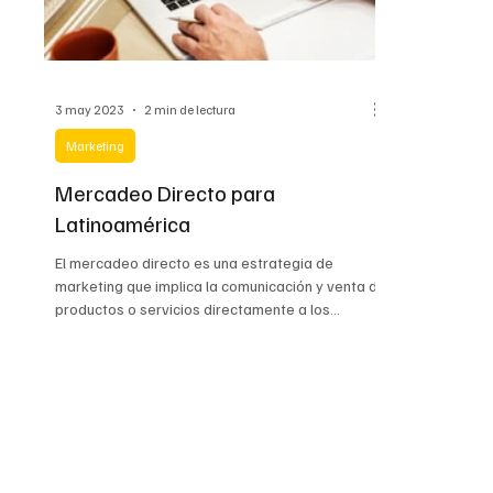
3 may 2023
2 min de lectura
Marketing
Mercadeo Directo para
Latinoamérica
El mercadeo directo es una estrategia de
marketing que implica la comunicación y venta de
productos o servicios directamente a los
consumido