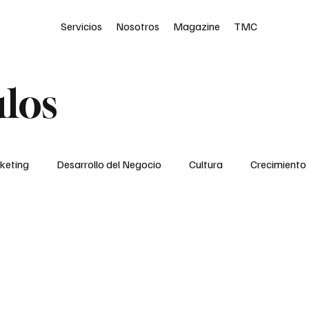
Servicios
Nosotros
Magazine
TMC
ulos
keting
Desarrollo del Negocio
Cultura
Crecimiento
Podcast