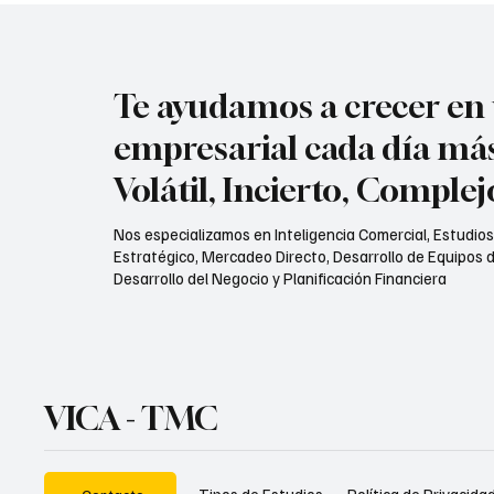
Te ayudamos a crecer e
empresarial cada día má
Volátil, Incierto, Comple
Nos especializamos en Inteligencia Comercial, Estudio
Estratégico, Mercadeo Directo, Desarrollo de Equipos d
Desarrollo del Negocio y Planificación Financiera
VICA - TMC
Política de Privacida