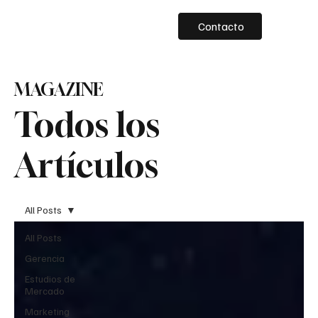
Contacto
MAGAZINE
Todos los
Artículos
All Posts
All Posts
Gerencia
Estudios de
Mercado
Marketing