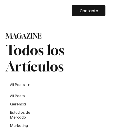
Contacto
MAGAZINE
Todos los
Artículos
All Posts
All Posts
Gerencia
Estudios de
Mercado
Marketing