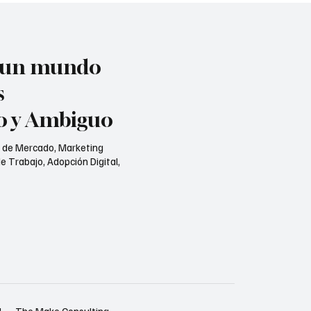
n un mundo
s
jo y Ambiguo
s de Mercado, Marketing
e Trabajo, Adopción Digital,
d
The Make Consulting