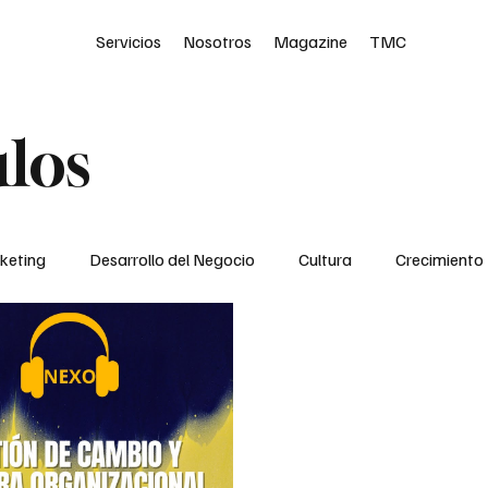
Servicios
Nosotros
Magazine
TMC
ulos
keting
Desarrollo del Negocio
Cultura
Crecimiento
Podcast