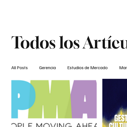
Todos los Artíc
All Posts
Gerencia
Estudios de Mercado
Mar
Entrevistas
ENC
Destacados
TODOS