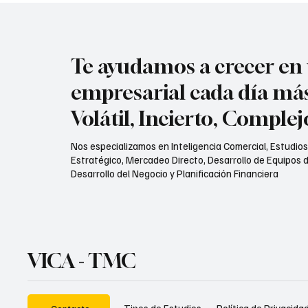
Te ayudamos a crecer e
empresarial cada día má
Volátil, Incierto, Comple
Nos especializamos en Inteligencia Comercial, Estudio
Estratégico, Mercadeo Directo, Desarrollo de Equipos d
Desarrollo del Negocio y Planificación Financiera
VICA - TMC
Política de Privacida