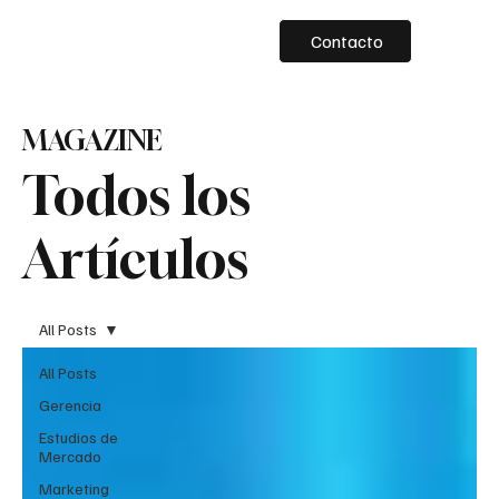
Contacto
MAGAZINE
Todos los
Artículos
All Posts
All Posts
Gerencia
Estudios de
Mercado
Marketing