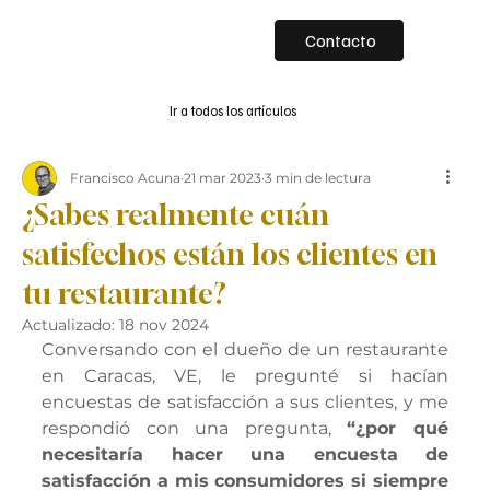
Contacto
Ir a todos los artículos
Francisco Acuna
21 mar 2023
3 min de lectura
¿Sabes realmente cuán
satisfechos están los clientes en
tu restaurante?
Actualizado:
18 nov 2024
Conversando con el dueño de un restaurante 
en Caracas, VE, le pregunté si hacían 
encuestas de satisfacción a sus clientes, y me 
respondió con una pregunta, 
“¿por qué 
necesitaría hacer una encuesta de 
satisfacción a mis consumidores si siempre 