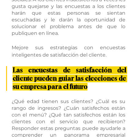
gusta quejarse y las encuestas a los clientes 
harán que estas personas se sientan 
escuchadas y le darán la oportunidad de 
solucionar el problema antes de que lo 
publiquen en línea.
Mejore sus estrategias con encuestas 
inteligentes de satisfacción del cliente.
Las encuestas de satisfacción del 
cliente pueden guiar las elecciones de 
su empresa para el futuro
¿Qué edad tienen sus clientes? ¿Cuál es su 
rango de ingresos? ¿Cuán satisfechos están 
con el menú? ¿Qué tan satisfechos están los 
clientes con el servicio que recibieron? 
Responder estas preguntas puede ayudarle a 
comprender un panorama empresarial 