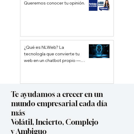
Queremos conocer tu opinión.
¿Qué es NLWeb? La
tecnología que convierte tu
web en un chatbot propio —
sin depender de Google ni
ChatGPT
Te ayudamos a crecer en un
mundo empresarial cada día
más
Volátil, Incierto, Complejo
y Ambiguo