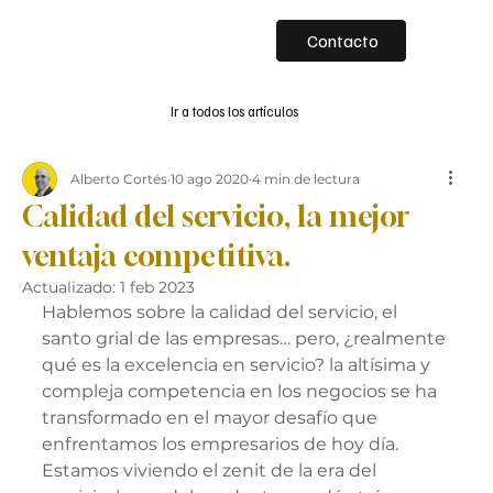
Contacto
Ir a todos los artículos
Alberto Cortés
10 ago 2020
4 min de lectura
Calidad del servicio, la mejor
ventaja competitiva.
Actualizado:
1 feb 2023
Hablemos sobre la calidad del servicio, el 
santo grial de las empresas… pero, ¿realmente 
qué es la excelencia en servicio? la altísima y 
compleja competencia en los negocios se ha 
transformado en el mayor desafío que 
enfrentamos los empresarios de hoy día. 
Estamos viviendo el zenit de la era del 