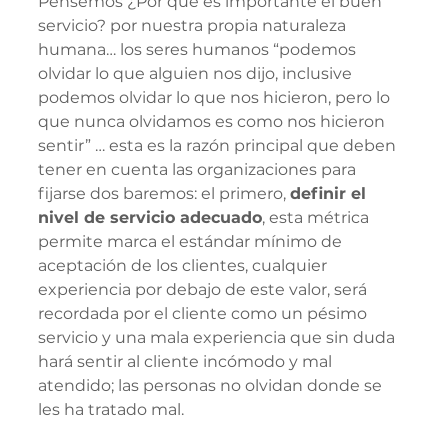
Pensemos ¿Por qué es importante el buen 
servicio? por nuestra propia naturaleza 
humana… los seres humanos “podemos 
olvidar lo que alguien nos dijo, inclusive 
podemos olvidar lo que nos hicieron, pero lo 
que nunca olvidamos es como nos hicieron 
sentir” … esta es la razón principal que deben 
tener en cuenta las organizaciones para 
fijarse dos baremos: el primero, 
definir el 
nivel de servicio adecuado
, esta métrica 
permite marca el estándar mínimo de 
aceptación de los clientes, cualquier 
experiencia por debajo de este valor, será 
recordada por el cliente como un pésimo 
servicio y una mala experiencia que sin duda 
hará sentir al cliente incómodo y mal 
atendido; las personas no olvidan donde se 
les ha tratado mal.