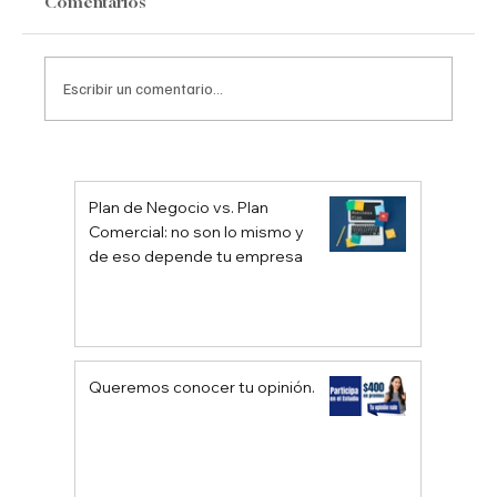
Comentarios
Escribir un comentario...
Recomendaciones para Empresas en
Economías Estancadas, con Inflación o
Plan de Negocio vs. Plan
Recesión
Comercial: no son lo mismo y
de eso depende tu empresa
Queremos conocer tu opinión.