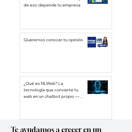
de eso depende tu empresa
Queremos conocer tu opinión.
¿Qué es NLWeb? La
tecnología que convierte tu
web en un chatbot propio —
sin depender de Google ni
ChatGPT
Te ayudamos a crecer en un