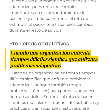
En este caso el problema no es técnico, sino 
adaptativo, pues requiere cambios 
importantes en el comportamiento del 
paciente y el médico enfrenta el reto de 
estimular al paciente a hacer esos cambios 
durante el resto de su vida. 
Problemas adaptativos
Cuando una organización enfrenta 
tiempos difíciles significa que enfrenta 
problemas adaptativos
Cuando una organización enfrenta tiempos 
difíciles significa que enfrenta problemas 
adaptativos (aunque también tenga 
problemas técnicos) para poder superar esos 
tiempos difíciles. Enfrenta el reto de hacer 
cambios radicales en muchos de los hábitos y 
prácticas organizacionales. Esto requiere 