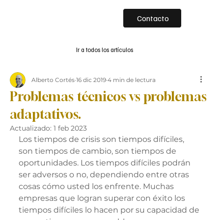
Contacto
Ir a todos los artículos
Alberto Cortés
16 dic 2019
4 min de lectura
Problemas técnicos vs problemas
adaptativos.
Actualizado:
1 feb 2023
Los tiempos de crisis son tiempos difíciles, 
son tiempos de cambio, son tiempos de 
oportunidades. Los tiempos difíciles podrán 
ser adversos o no, dependiendo entre otras 
cosas cómo usted los enfrente. Muchas 
empresas que logran superar con éxito los 
tiempos difíciles lo hacen por su capacidad de 