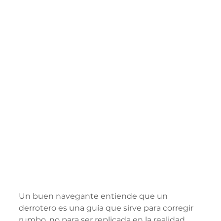
Un buen navegante entiende que un 
derrotero es una guía que sirve para corregir 
rumbo, no para ser replicada en la realidad. 