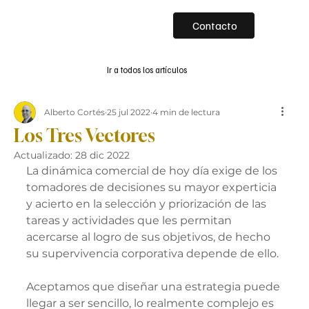
Contacto
Ir a todos los artículos
Alberto Cortés
25 jul 2022
4 min de lectura
Los Tres Vectores
Actualizado:
28 dic 2022
La dinámica comercial de hoy día exige de los 
tomadores de decisiones su mayor experticia 
y acierto en la selección y priorización de las 
tareas y actividades que les permitan 
acercarse al logro de sus objetivos, de hecho 
su supervivencia corporativa depende de ello.
Aceptamos que diseñar una estrategia puede 
llegar a ser sencillo, lo realmente complejo es 