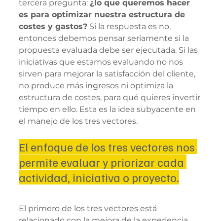
tercera pregunta: 
¿lo que queremos hacer 
es para optimizar nuestra estructura de 
costes y gastos?
 Si la respuesta es no, 
entonces debemos pensar seriamente si la 
propuesta evaluada debe ser ejecutada. Si las 
iniciativas que estamos evaluando no nos 
sirven para mejorar la satisfacción del cliente, 
no produce más ingresos ni optimiza la 
estructura de costes, para qué quieres invertir 
tiempo en ello. Esta es la idea subyacente en 
el manejo de los tres vectores. 
El enfoque de los tres vectores nos 
permite evaluar y priorizar cada 
actividad, iniciativa o proyecto.
El primero de los tres vectores está 
relacionado con la mejora de la experiencia 