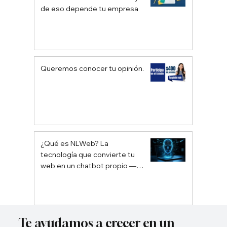
de eso depende tu empresa
Queremos conocer tu opinión.
¿Qué es NLWeb? La
tecnología que convierte tu
web en un chatbot propio —
sin depender de Google ni
ChatGPT
Te ayudamos a crecer en un