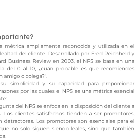
importante?
a métrica ampliamente reconocida y utilizada en el 
altad del cliente. Desarrollado por Fred Reichheld y 
ard Business Review en 2003, el NPS se basa en una 
a del 0 al 10, ¿cuán probable es que recomiendes 
n amigo o colega?".
su simplicidad y su capacidad para proporcionar 
razones por las cuales el NPS es una métrica esencial 
nte:
gunta del NPS se enfoca en la disposición del cliente a 
Los clientes satisfechos tienden a ser promotores, 
n detractores. Los promotores son esenciales para el 
ue no solo siguen siendo leales, sino que también 
ca.