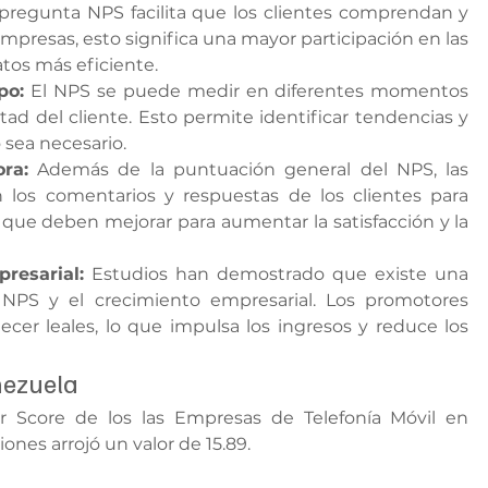
 pregunta NPS facilita que los clientes comprendan y 
presas, esto significa una mayor participación en las 
tos más eficiente.
po:
 El NPS se puede medir en diferentes momentos 
ltad del cliente. Esto permite identificar tendencias y 
sea necesario.
ra:
 Además de la puntuación general del NPS, las 
los comentarios y respuestas de los clientes para 
s que deben mejorar para aumentar la satisfacción y la 
resarial:
 Estudios han demostrado que existe una 
 NPS y el crecimiento empresarial. Los promotores 
er leales, lo que impulsa los ingresos y reduce los 
nezuela
r Score de los las Empresas de Telefonía Móvil en 
iones arrojó un valor de 15.89.