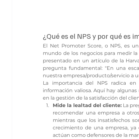
¿Qué es el NPS y por qué es 
El Net Promoter Score, o NPS, es un
mundo de los negocios para medir la le
presentado en un artículo de la Harv
pregunta fundamental: "En una escal
nuestra empresa/producto/servicio a u
La importancia del NPS radica en 
información valiosa. Aquí hay algunas 
en la gestión de la satisfacción del clie
Mide la lealtad del cliente:
 La pre
recomendar una empresa a otros. 
mientras que los insatisfechos so
crecimiento de una empresa, ya q
actúan como defensores de la mar