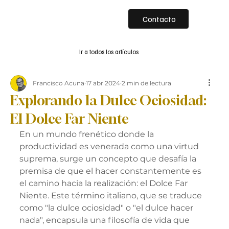
Contacto
Ir a todos los artículos
Francisco Acuna
17 abr 2024
2 min de lectura
Explorando la Dulce Ociosidad:
El Dolce Far Niente
En un mundo frenético donde la 
productividad es venerada como una virtud 
suprema, surge un concepto que desafía la 
premisa de que el hacer constantemente es 
el camino hacia la realización: el Dolce Far 
Niente. Este término italiano, que se traduce 
como "la dulce ociosidad" o "el dulce hacer 
nada", encapsula una filosofía de vida que 