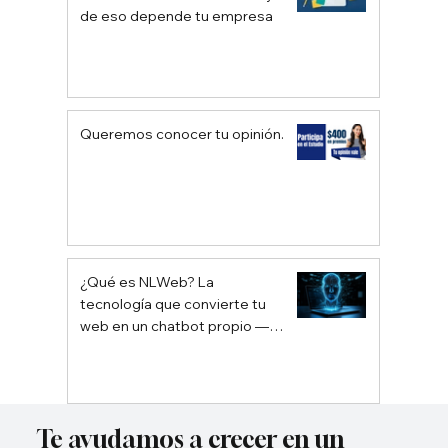
de eso depende tu empresa
Queremos conocer tu opinión.
¿Qué es NLWeb? La
tecnología que convierte tu
web en un chatbot propio —
sin depender de Google ni
ChatGPT
Te ayudamos a crecer en un