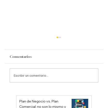
Comentarios
Escribir un comentario...
8 Técnicas Japonesas para Despejar la
Mente y Optimizar la Productividad en
Plan de Negocio vs. Plan
el Liderazgo Empresarial
Comercial: no son lo mismo y