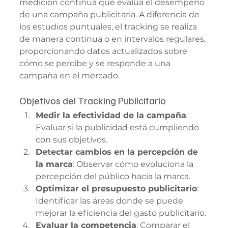
medición continua que evalúa el desempeño 
de una campaña publicitaria. A diferencia de 
los estudios puntuales, el tracking se realiza 
de manera continua o en intervalos regulares, 
proporcionando datos actualizados sobre 
cómo se percibe y se responde a una 
campaña en el mercado.
Objetivos del Tracking Publicitario
Medir la efectividad de la campaña
: 
Evaluar si la publicidad está cumpliendo 
con sus objetivos.
Detectar cambios en la percepción de 
la marca
: Observar cómo evoluciona la 
percepción del público hacia la marca.
Optimizar el presupuesto publicitario
: 
Identificar las áreas donde se puede 
mejorar la eficiencia del gasto publicitario.
Evaluar la competencia
: Comparar el 