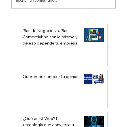
Escribir un comentario...
La Importancia de Medir el NPS, CSAT
y CES en los Negocios en
Plan de Negocio vs. Plan
Latinoamérica
Comercial: no son lo mismo y
de eso depende tu empresa
Queremos conocer tu opinión.
¿Qué es NLWeb? La
tecnología que convierte tu