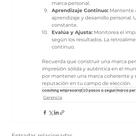
marca personal.
Aprendizaje Continuo:
 Mantente 
aprendizaje y desarrollo personal. 
constante.
Evalúa y Ajusta:
 Monitorea el imp
según los resultados. La retroalime
continuo.
Recuerda que construir una marca perso
impresión sólida y auténtica en el mun
por mantener una marca coherente y re
reputación en tu campo de elección.
coaching empresarial
10 pasos a seguir
marca per
Gerencia
Entradas relacionadas