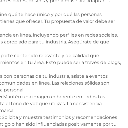
cesidades, deseos y problemas para adaptar tu 
ine qué te hace único y por qué las personas 
 tienes que ofrecer. Tu propuesta de valor debe ser 
encia en línea, incluyendo perfiles en redes sociales, 
es apropiado para tu industria. Asegúrate de que 
parte contenido relevante y de calidad que 
ientos en tu área. Esto puede ser a través de blogs, 
a con personas de tu industria, asiste a eventos 
comunidades en línea. Las relaciones sólidas son 
a personal.
:
 Mantén una imagen coherente en todos tus 
ta el tono de voz que utilizas. La consistencia 
marca.
:
 Solicita y muestra testimonios y recomendaciones 
tigo o han sido influenciadas positivamente por tu 