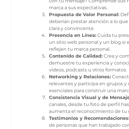
con tu mensaje? Comprende sus ne
marca a sus expectativas.
Propuesta de Valor Personal:
 Def
deberían prestar atención a lo que
clara y convincente.
Presencia en Línea:
 Cuida tu pres
un sitio web personal y un blog si 
reflejen tu marca personal.
Contenido de Calidad:
 Crea y com
demuestre tu experiencia y conocim
videos, podcasts u otros formatos.
Networking y Relaciones:
 Conect
relevantes y participa en grupos y 
esenciales para construir una marc
Consistencia Visual y de Mensaje
canales, desde tu foto de perfil has
aumenta el reconocimiento de tu 
Testimonios y Recomendaciones
de personas que han trabajado con