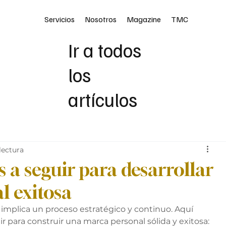
Servicios
Nosotros
Magazine
TMC
Ir a todos
los
artículos
lectura
s a seguir para desarrollar
l exitosa
 implica un proceso estratégico y continuo. Aquí 
r para construir una marca personal sólida y exitosa: