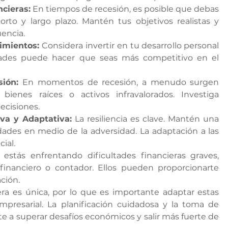
ncieras:
 En tiempos de recesión, es posible que debas 
orto y largo plazo. Mantén tus objetivos realistas y 
uencia.
imientos:
 Considera invertir en tu desarrollo personal 
idades puede hacer que seas más competitivo en el 
ión:
 En momentos de recesión, a menudo surgen 
ienes raíces o activos infravalorados. Investiga 
ecisiones.
va y Adaptativa:
 La resiliencia es clave. Mantén una 
dades en medio de la adversidad. La adaptación a las 
ial.
 estás enfrentando dificultades financieras graves, 
financiero o contador. Ellos pueden proporcionarte 
ación.
ra es única, por lo que es importante adaptar estas 
mpresarial. La planificación cuidadosa y la toma de 
 a superar desafíos económicos y salir más fuerte de 