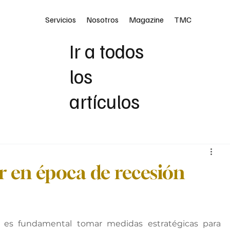
Servicios
Nosotros
Magazine
TMC
Ir a todos
los
artículos
r en época de recesión
 es fundamental tomar medidas estratégicas para 