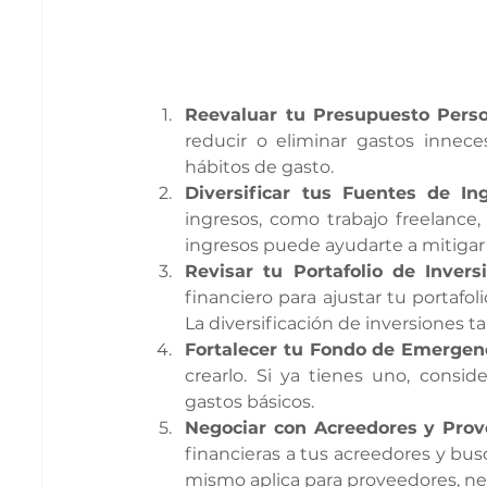
Reevaluar tu Presupuesto Perso
reducir o eliminar gastos inneces
hábitos de gasto.
Diversificar tus Fuentes de Ing
ingresos, como trabajo freelance,
ingresos puede ayudarte a mitigar 
Revisar tu Portafolio de Invers
financiero para ajustar tu portafo
La diversificación de inversiones t
Fortalecer tu Fondo de Emergenc
crearlo. Si ya tienes uno, consi
gastos básicos.
Negociar con Acreedores y Prov
financieras a tus acreedores y bus
mismo aplica para proveedores, neg