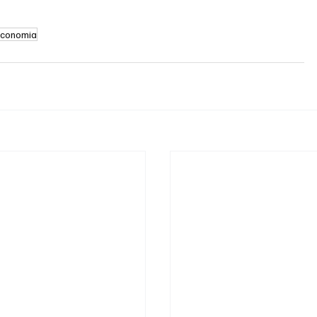
conomia