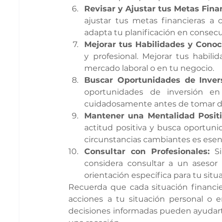
Revisar y Ajustar tus Metas Fina
ajustar tus metas financieras a c
adapta tu planificación en consec
Mejorar tus Habilidades y Conoc
y profesional. Mejorar tus habil
mercado laboral o en tu negocio.
Buscar Oportunidades de Invers
oportunidades de inversión en b
cuidadosamente antes de tomar d
Mantener una Mentalidad Positi
actitud positiva y busca oportuni
circunstancias cambiantes es esenc
Consultar con Profesionales:
 Si
considera consultar a un asesor 
orientación específica para tu situ
Recuerda que cada situación financie
acciones a tu situación personal o e
decisiones informadas pueden ayudarte