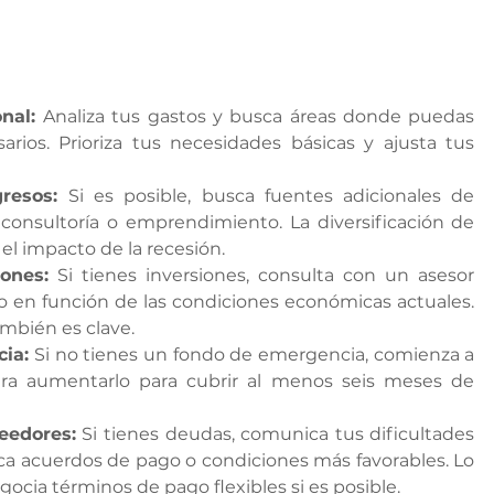
nal:
 Analiza tus gastos y busca áreas donde puedas 
arios. Prioriza tus necesidades básicas y ajusta tus 
resos:
 Si es posible, busca fuentes adicionales de 
 consultoría o emprendimiento. La diversificación de 
el impacto de la recesión.
iones:
 Si tienes inversiones, consulta con un asesor 
lio en función de las condiciones económicas actuales. 
ambién es clave.
ia:
 Si no tienes un fondo de emergencia, comienza a 
dera aumentarlo para cubrir al menos seis meses de 
eedores:
 Si tienes deudas, comunica tus dificultades 
ca acuerdos de pago o condiciones más favorables. Lo 
ocia términos de pago flexibles si es posible.