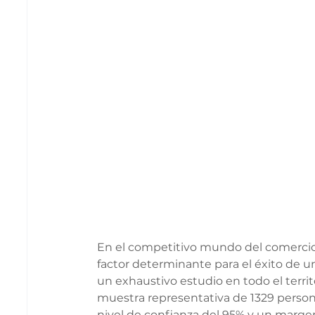
En el competitivo mundo del comercio 
factor determinante para el éxito de u
un exhaustivo estudio en todo el terri
muestra representativa de 1329 person
nivel de confianza del 95% y un margen