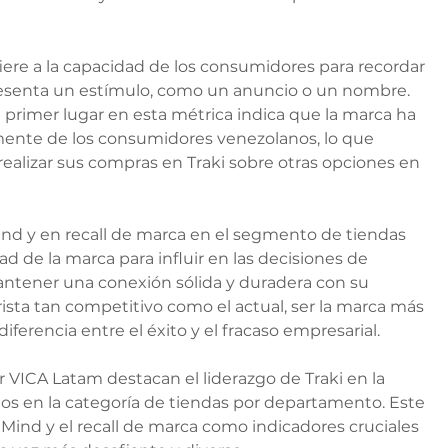
efiere a la capacidad de los consumidores para recordar 
resenta un estímulo, como un anuncio o un nombre. 
 primer lugar en esta métrica indica que la marca ha 
mente de los consumidores venezolanos, lo que 
realizar sus compras en Traki sobre otras opciones en 
Mind y en recall de marca en el segmento de tiendas 
 de la marca para influir en las decisiones de 
ntener una conexión sólida y duradera con su 
sta tan competitivo como el actual, ser la marca más 
iferencia entre el éxito y el fracaso empresarial.
r VICA Latam destacan el liderazgo de Traki en la 
s en la categoría de tiendas por departamento. Este 
 Mind y el recall de marca como indicadores cruciales 