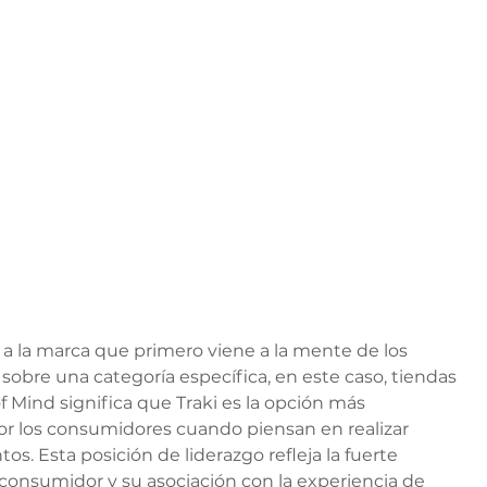
 a la marca que primero viene a la mente de los 
obre una categoría específica, en este caso, tiendas 
f Mind significa que Traki es la opción más 
 los consumidores cuando piensan en realizar 
s. Esta posición de liderazgo refleja la fuerte 
consumidor y su asociación con la experiencia de 