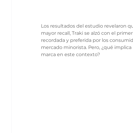
Los resultados del estudio revelaron q
mayor recall, Traki se alzó con el prime
recordada y preferida por los consumi
mercado minorista. Pero, ¿qué implica r
marca en este contexto?