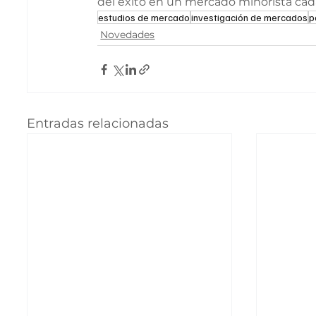
del éxito en un mercado minorista cad
estudios de mercado
investigación de mercados
p
Novedades
Entradas relacionadas