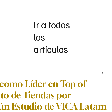
Servicios
Nosotros
Magazine
TMC
Ir a todos
los
artículos
 como Líder en Top of
to de Tiendas por
ún Estudio de VICA Latam