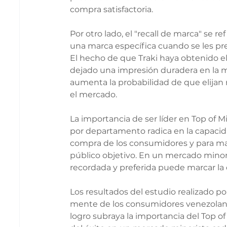
compra satisfactoria.
Por otro lado, el "recall de marca" se r
una marca específica cuando se les p
El hecho de que Traki haya obtenido el
dejado una impresión duradera en la 
aumenta la probabilidad de que elijan 
el mercado.
La importancia de ser líder en Top of 
por departamento radica en la capacidad
compra de los consumidores y para ma
público objetivo. En un mercado minori
recordada y preferida puede marcar la d
Los resultados del estudio realizado po
mente de los consumidores venezolano
logro subraya la importancia del Top of