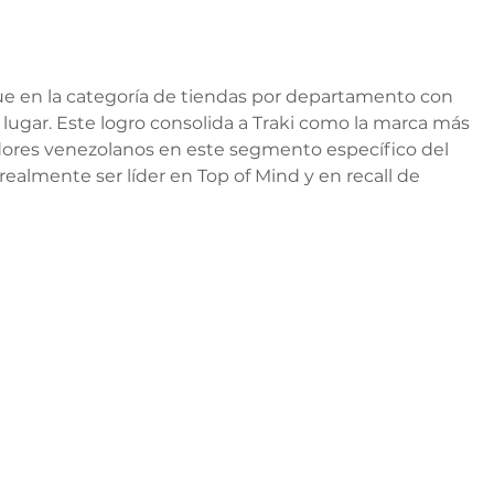
ue en la categoría de tiendas por departamento con 
r lugar. Este logro consolida a Traki como la marca más 
dores venezolanos en este segmento específico del 
ealmente ser líder en Top of Mind y en recall de 