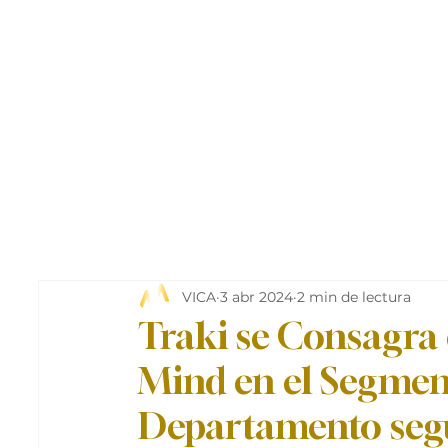
VICA
3 abr 2024
2 min de lectura
Traki se Consagra
Mind en el Segmen
Departamento seg