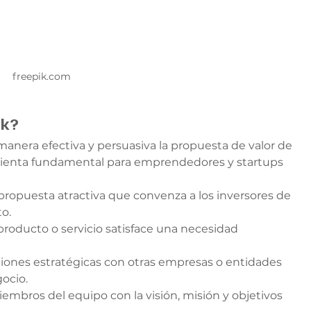
freepik.com
ck?
manera efectiva y persuasiva la propuesta de valor de 
ienta fundamental para emprendedores y startups 
 propuesta atractiva que convenza a los inversores de 
o.
producto o servicio satisface una necesidad 
aciones estratégicas con otras empresas o entidades 
ocio.
miembros del equipo con la visión, misión y objetivos 