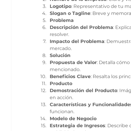
Logotipo
: Representativo de tu ma
Slogan o Tagline
: Breve y memora
Problema
Descripción del Problema
: Expli
resolver.
Impacto del Problema
: Demuestra
mercado.
Solución
Propuesta de Valor
: Detalla cómo
mencionado.
Beneficios Clave
: Resalta los pri
Producto
Demostración del Producto
: Imá
en acción.
Características y Funcionalidade
funcionan.
Modelo de Negocio
Estrategia de Ingresos
: Describe