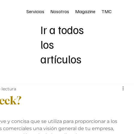
Servicios
Nosotros
Magazine
TMC
Ir a todos
los
artículos
 lectura
Deck?
 y concisa que se utiliza para proporcionar a los 
os comerciales una visión general de tu empresa, 