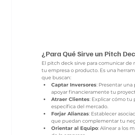
¿Para Qué Sirve un Pitch De
El pitch deck sirve para comunicar de 
tu empresa o producto. Es una herram
que buscan:
Captar Inversores
: Presentar una
apoyar financieramente tu proyect
Atraer Clientes
: Explicar cómo tu 
específica del mercado.
Forjar Alianzas
: Establecer asoci
que puedan complementar tu neg
Orientar al Equipo
: Alinear a los 