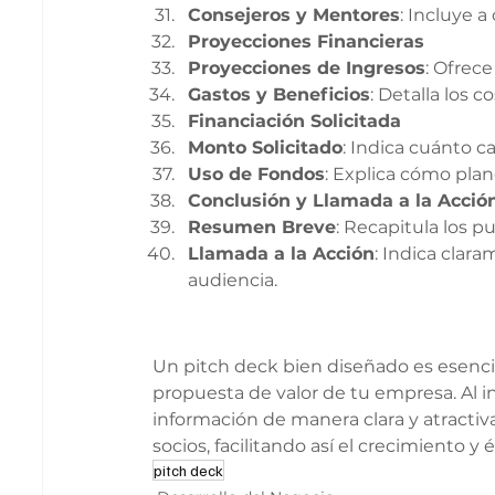
Consejeros y Mentores
: Incluye a
Proyecciones Financieras
Proyecciones de Ingresos
: Ofrec
Gastos y Beneficios
: Detalla los 
Financiación Solicitada
Monto Solicitado
: Indica cuánto ca
Uso de Fondos
: Explica cómo plan
Conclusión y Llamada a la Acció
Resumen Breve
: Recapitula los p
Llamada a la Acción
: Indica clar
audiencia.
Un pitch deck bien diseñado es esencia
propuesta de valor de tu empresa. Al in
información de manera clara y atractiva
socios, facilitando así el crecimiento y 
pitch deck