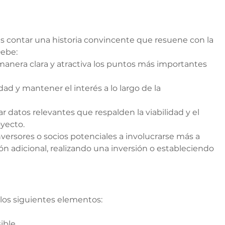
es contar una historia convincente que resuene con la 
Debe:
manera clara y atractiva los puntos más importantes 
dad y mantener el interés a lo largo de la 
ar datos relevantes que respalden la viabilidad y el 
oyecto.
inversores o socios potenciales a involucrarse más a 
ón adicional, realizando una inversión o estableciendo 
los siguientes elementos:
sible.