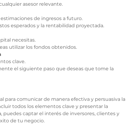
 cualquier asesor relevante.
e estimaciones de ingresos a futuro.
costos esperados y la rentabilidad proyectada.
pital necesitas.
eas utilizar los fondos obtenidos.
n
untos clave.
amente el siguiente paso que deseas que tome la 
l para comunicar de manera efectiva y persuasiva la 
cluir todos los elementos clave y presentar la 
, puedes captar el interés de inversores, clientes y 
éxito de tu negocio.