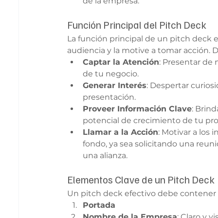
de la empresa.
Función Principal del Pitch Deck
La función principal de un pitch deck 
audiencia y la motive a tomar acción. 
Captar la Atención
: Presentar de 
de tu negocio.
Generar Interés
: Despertar curiosi
presentación.
Proveer Información Clave
: Brind
potencial de crecimiento de tu pr
Llamar a la Acción
: Motivar a los 
fondo, ya sea solicitando una reuni
una alianza.
Elementos Clave de un Pitch Deck
Un pitch deck efectivo debe contener 
Portada
Nombre de la Empresa
: Claro y vi