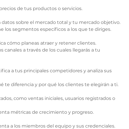
s precios de tus productos o servicios.
a datos sobre el mercado total y tu mercado objetivo.
ne los segmentos específicos a los que te diriges.
lica cómo planeas atraer y retener clientes.
los canales a través de los cuales llegarás a tu 
tifica a tus principales competidores y analiza sus 
ué te diferencia y por qué los clientes te elegirán a ti.
zados, como ventas iniciales, usuarios registrados o 
senta métricas de crecimiento y progreso.
senta a los miembros del equipo y sus credenciales.