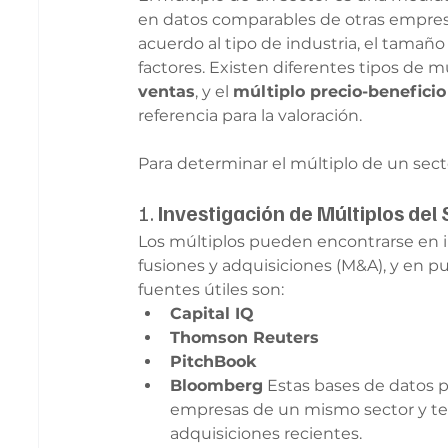
en datos comparables de otras empresa
acuerdo al tipo de industria, el tamañ
factores. Existen diferentes tipos de mú
ventas
, y el 
múltiplo precio-beneficio
referencia para la valoración.
Para determinar el múltiplo de un sect
1. 
Investigación de Múltiplos del
Los múltiplos pueden encontrarse en in
fusiones y adquisiciones (M&A), y en pu
fuentes útiles son:
Capital IQ
Thomson Reuters
PitchBook
Bloomberg
 Estas bases de datos 
empresas de un mismo sector y te d
adquisiciones recientes.