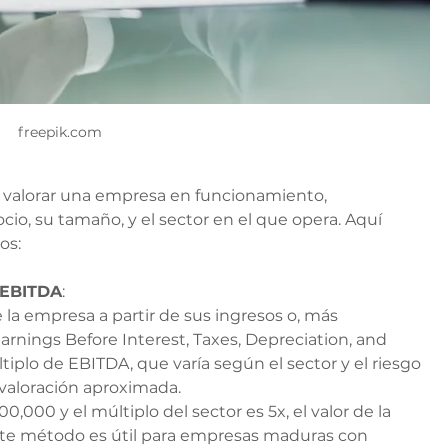
freepik.com
 valorar una empresa en funcionamiento, 
io, su tamaño, y el sector en el que opera. Aquí 
os:
 EBITDA
:
 la empresa a partir de sus ingresos o, más 
Earnings Before Interest, Taxes, Depreciation, and 
ltiplo de EBITDA, que varía según el sector y el riesgo 
 valoración aproximada.
0,000 y el múltiplo del sector es 5x, el valor de la 
Este método es útil para empresas maduras con 