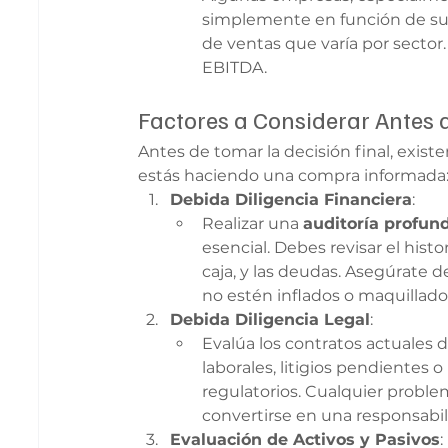
simplemente en función de sus 
de ventas que varía por sector
EBITDA.
Factores a Considerar Antes 
Antes de tomar la decisión final, exist
estás haciendo una compra informada
Debida Diligencia Financiera
:
Realizar una 
auditoría profun
esencial. Debes revisar el histo
caja, y las deudas. Asegúrate d
no estén inflados o maquillado
Debida Diligencia Legal
:
Evalúa los contratos actuales 
laborales, litigios pendientes 
regulatorios. Cualquier problem
convertirse en una responsabil
Evaluación de Activos y Pasivos
: