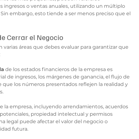
ingresos o ventas anuales, utilizando un múltiplo 
. Sin embargo, esto tiende a ser menos preciso que el 
de Cerrar el Negocio
en varias áreas que debes evaluar para garantizar que 
:
da
 de los estados financieros de la empresa es 
rial de ingresos, los márgenes de ganancia, el flujo de 
e que los números presentados reflejen la realidad y 
s.
de la empresa, incluyendo arrendamientos, acuerdos 
o potenciales, propiedad intelectual y permisos 
a legal puede afectar el valor del negocio o 
idad futura.