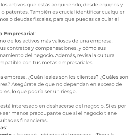
 los activos que estás adquiriendo, desde equipos y 
o patentes. También es crucial identificar cualquier 
os o deudas fiscales, para que puedas calcular el 
ra Empresarial
:
no de los activos más valiosos de una empresa. 
 sus contratos y compensaciones, y cómo sus 
namiento del negocio. Además, revisa la cultura 
compatible con tus metas empresariales.
la empresa. ¿Cuán leales son los clientes? ¿Cuáles son 
dores? Asegúrate de que no dependan en exceso de 
res, lo que podría ser un riesgo.
stá interesado en deshacerse del negocio. Si es por 
e ser menos preocupante que si el negocio tiene 
ultades financieras.
ias
:
iento
 y las oportunidades del mercado. ¿Tiene la 