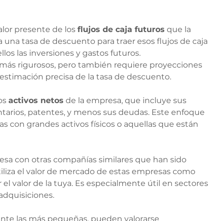
lor presente de los 
flujos de caja futuros
 que la 
 una tasa de descuento para traer esos flujos de caja 
llos las inversiones y gastos futuros.
más rigurosos, pero también requiere proyecciones 
na estimación precisa de la tasa de descuento.
os 
activos netos
 de la empresa, que incluye sus 
ntarios, patentes, y menos sus deudas. Este enfoque 
 con grandes activos físicos o aquellas que están 
sa con otras compañías similares que han sido 
iliza el valor de mercado de estas empresas como 
el valor de la tuya. Es especialmente útil en sectores 
adquisiciones.
nte las más pequeñas, pueden valorarse 