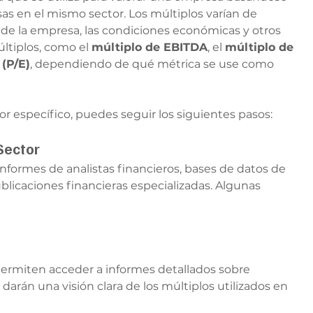
s en el mismo sector. Los múltiplos varían de 
o de la empresa, las condiciones económicas y otros 
ltiplos, como el 
múltiplo de EBITDA
, el 
múltiplo de 
 (P/E)
, dependiendo de qué métrica se use como 
or específico, puedes seguir los siguientes pasos:
 Sector
formes de analistas financieros, bases de datos de 
blicaciones financieras especializadas. Algunas 
permiten acceder a informes detallados sobre 
arán una visión clara de los múltiplos utilizados en 