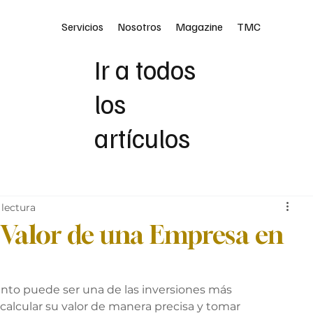
Servicios
Nosotros
Magazine
TMC
Ir a todos
los
artículos
 lectura
 Valor de una Empresa en
to puede ser una de las inversiones más 
 calcular su valor de manera precisa y tomar 