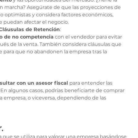
n marcha? Asegúrate de que las proyecciones de 
 optimistas y considera factores económicos, 
e puedan afectar el negocio.
Cláusulas de Retención
:
o de no competencia
 con el vendedor para evitar 
ués de la venta. También considera cláusulas que 
e para que no abandonen la empresa tras la 
sultar con un asesor fiscal
 para entender las 
. En algunos casos, podrías beneficiarte de comprar 
 la empresa, o viceversa, dependiendo de las 
.
 que se utiliza para valorar una empresa basándose 