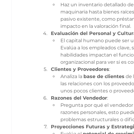
Haz un inventario detallado de
maquinaria hasta bienes raíces 
pasivo existente, como préstam
impacto en la valoración final.
Evaluación del Personal y Cultu
El capital humano puede ser u
Evalúa a los empleados clave,
habilidades impactan el funcio
organizacional para ver si es 
Clientes y Proveedores
:
Analiza la 
base de clientes
 de 
las relaciones con los provee
unos pocos clientes o proveedo
Razones del Vendedor
:
Pregunta por qué el vendedor e
razones personales, esto pued
problemas estructurales o dific
Proyecciones Futuras y Estrateg
Evalúa el 
potencial de crecim