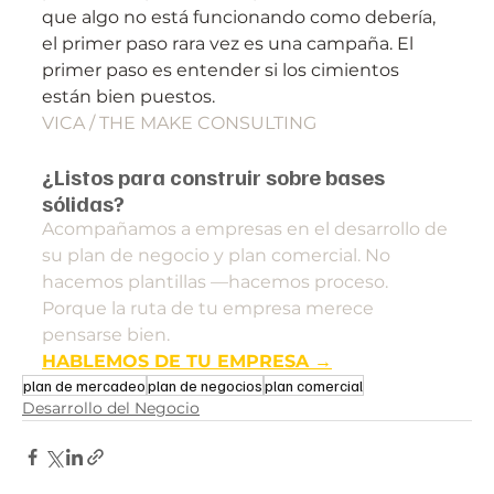
que algo no está funcionando como debería, 
el primer paso rara vez es una campaña. El 
primer paso es entender si los cimientos 
están bien puestos.
VICA / THE MAKE CONSULTING
¿Listos para construir sobre bases 
sólidas?
Acompañamos a empresas en el desarrollo de 
su plan de negocio y plan comercial. No 
hacemos plantillas —hacemos proceso. 
Porque la ruta de tu empresa merece 
pensarse bien.
HABLEMOS DE TU EMPRESA →
plan de mercadeo
plan de negocios
plan comercial
Desarrollo del Negocio