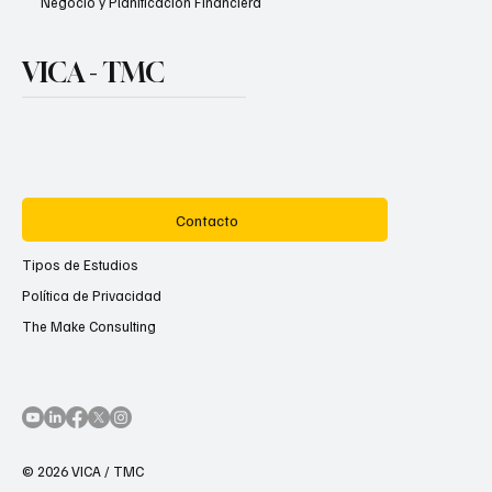
Negocio y Planificación Financiera
VICA - TMC
Contacto
Tipos de Estudios
Política de Privacidad
The Make Consulting
© 2026 VICA / TMC