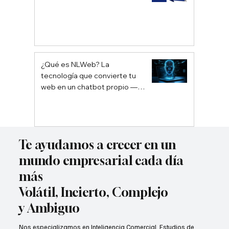
¿Qué es NLWeb? La
tecnología que convierte tu
web en un chatbot propio —
sin depender de Google ni
ChatGPT
Te ayudamos a crecer en un
mundo empresarial cada día
más
Volátil, Incierto, Complejo
y Ambiguo
Nos especializamos en Inteligencia Comercial, Estudios de