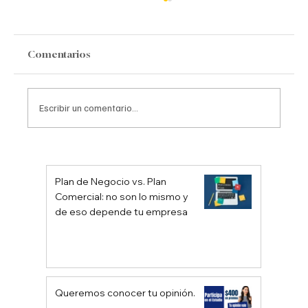
Comentarios
Escribir un comentario...
Descubriendo el Poder de la Encuesta
Ómnibus: Beneficios y Características
Plan de Negocio vs. Plan
Comercial: no son lo mismo y
de eso depende tu empresa
Queremos conocer tu opinión.