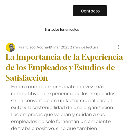
Contacto
Ir a todos los artículos
Francisco Acuna
19 mar 2025
3 min de lectura
La Importancia de la Experiencia
de los Empleados y Estudios de
Satisfacción
En un mundo empresarial cada vez más 
competitivo, la experiencia de los empleados 
se ha convertido en un factor crucial para el 
éxito y la sostenibilidad de una organización. 
Las empresas que valoran y cuidan a sus 
empleados no solo fomentan un ambiente 
de trabajo positivo, sino que también 