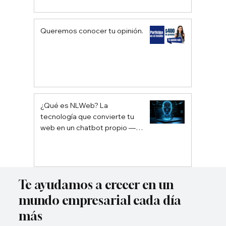
Queremos conocer tu opinión.
¿Qué es NLWeb? La
tecnología que convierte tu
web en un chatbot propio —
sin depender de Google ni
ChatGPT
Te ayudamos a crecer en un
mundo empresarial cada día
más