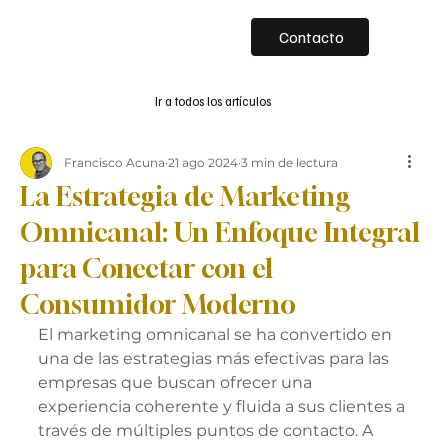
Contacto
Ir a todos los artículos
Francisco Acuna
21 ago 2024
3 min de lectura
La Estrategia de Marketing
Omnicanal: Un Enfoque Integral
para Conectar con el
Consumidor Moderno
El marketing omnicanal se ha convertido en 
una de las estrategias más efectivas para las 
empresas que buscan ofrecer una 
experiencia coherente y fluida a sus clientes a 
través de múltiples puntos de contacto. A 