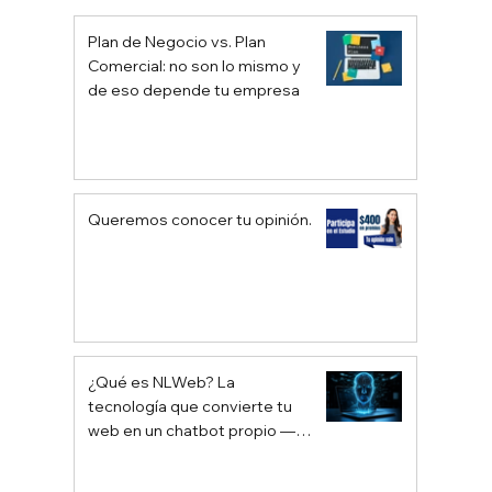
¿Qué es el Posicionamiento de Marca?
Plan de Negocio vs. Plan
Comercial: no son lo mismo y
de eso depende tu empresa
Queremos conocer tu opinión.
¿Qué es NLWeb? La
tecnología que convierte tu
web en un chatbot propio —
sin depender de Google ni
ChatGPT