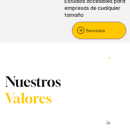
Estudios accesibles para
empresas de cualquier
tamaño
Servicios
Nuestros
Valores
01