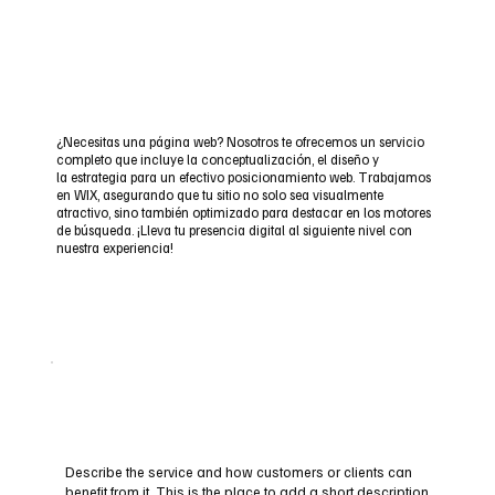
¿Necesitas una página web? Nosotros te ofrecemos un servicio
completo que incluye la conceptualización, el diseño y
la estrategia para un efectivo posicionamiento web. Trabajamos
en WIX, asegurando que tu sitio no solo sea visualmente
atractivo, sino también optimizado para destacar en los motores
de búsqueda. ¡Lleva tu presencia digital al siguiente nivel con
nuestra experiencia!
Describe the service and how customers or clients can
benefit from it. This is the place to add a short description