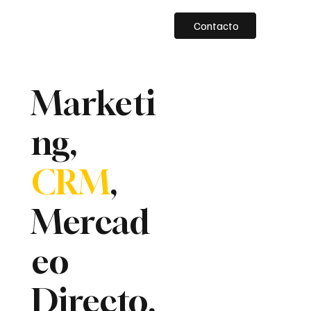
Contacto
Marketi
ng,
CRM
,
Mercad
eo
Directo,