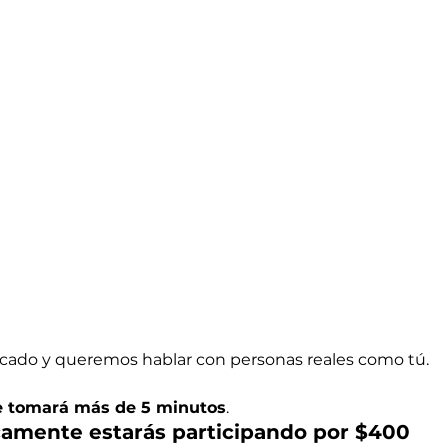
cado y queremos hablar con personas reales como tú.
 te tomará más de 5 minutos
.
camente estarás participando por $400 