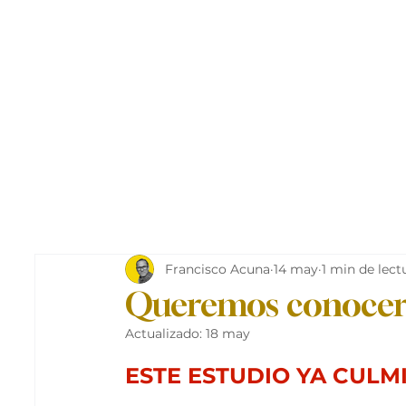
Francisco Acuna
14 may
1 min de lect
Queremos conocer 
Actualizado:
18 may
ESTE ESTUDIO YA CULM