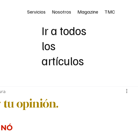
Servicios
Nosotros
Magazine
TMC
Ir a todos
los
artículos
ura
tu opinión.
INÓ