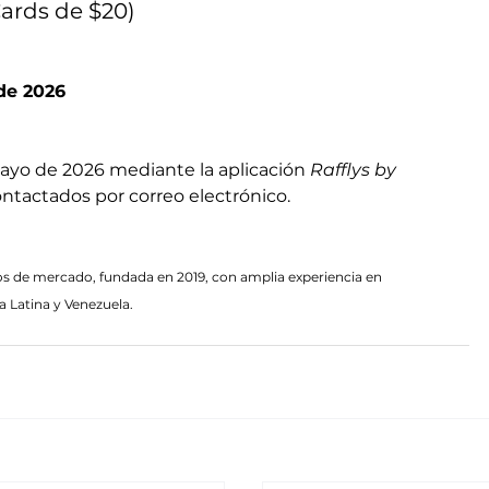
ards de $20)
de 2026
 mayo de 2026 mediante la aplicación 
Rafflys by 
ontactados por correo electrónico.
os de mercado, fundada en 2019, con amplia experiencia en 
a Latina y Venezuela.