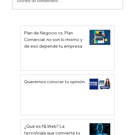
Escribir un comentario...
¿Qué Pasa en tu Mente al Comprar o al
Ver una Obra de Arte? Descubre el
Plan de Negocio vs. Plan
Proceso Mental
Comercial: no son lo mismo y
de eso depende tu empresa
Queremos conocer tu opinión.
¿Qué es NLWeb? La
tecnología que convierte tu