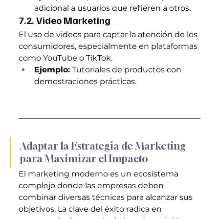
adicional a usuarios que refieren a otros.
7.2. Video Marketing
El uso de videos para captar la atención de los 
consumidores, especialmente en plataformas 
como YouTube o TikTok.
Ejemplo:
 Tutoriales de productos con 
demostraciones prácticas.
Adaptar la Estrategia de Marketing 
para Maximizar el Impacto
El marketing moderno es un ecosistema 
complejo donde las empresas deben 
combinar diversas técnicas para alcanzar sus 
objetivos. La clave del éxito radica en 