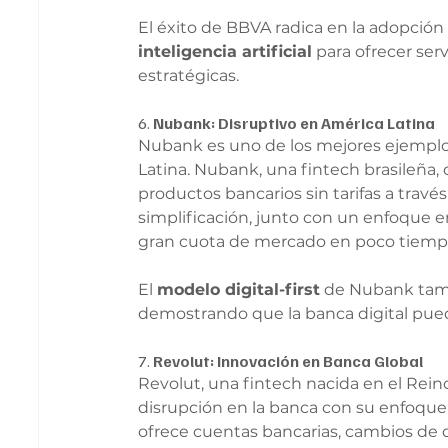
El éxito de BBVA radica en la adopción
inteligencia artificial
 para ofrecer ser
estratégicas.
6. 
Nubank: Disruptivo en América Latina
Nubank es uno de los mejores ejemplos
Latina. Nubank, una fintech brasileña, d
productos bancarios sin tarifas a trav
simplificación, junto con un enfoque en
gran cuota de mercado en poco tiemp
El 
modelo digital-first
 de Nubank tamb
demostrando que la banca digital pued
7. 
Revolut: Innovación en Banca Global
Revolut, una fintech nacida en el Rein
disrupción en la banca con su enfoque 
ofrece cuentas bancarias, cambios de d