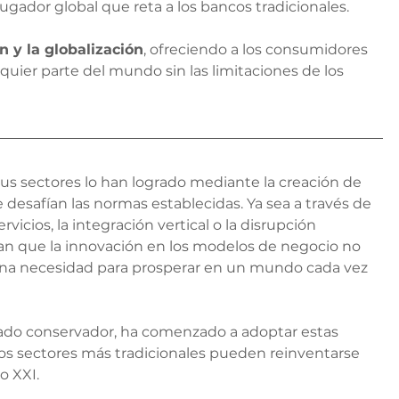
gador global que reta a los bancos tradicionales.
ón y la globalización
, ofreciendo a los consumidores 
quier parte del mundo sin las limitaciones de los 
s sectores lo han logrado mediante la creación de 
 desafían las normas establecidas. Ya sea a través de 
ervicios, la integración vertical o la disrupción 
n que la innovación en los modelos de negocio no 
 una necesidad para prosperar en un mundo cada vez 
ado conservador, ha comenzado a adoptar estas 
os sectores más tradicionales pueden reinventarse 
o XXI.