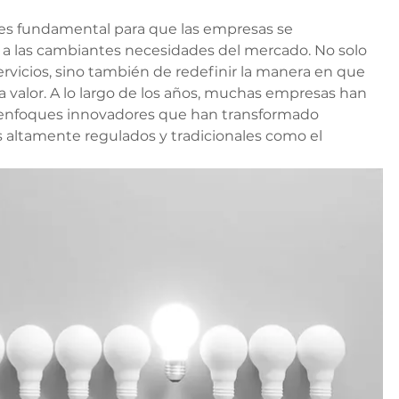
es fundamental para que las empresas se 
 las cambiantes necesidades del mercado. No solo 
ervicios, sino también de redefinir la manera en que 
 valor. A lo largo de los años, muchas empresas han 
n enfoques innovadores que han transformado 
s altamente regulados y tradicionales como el 