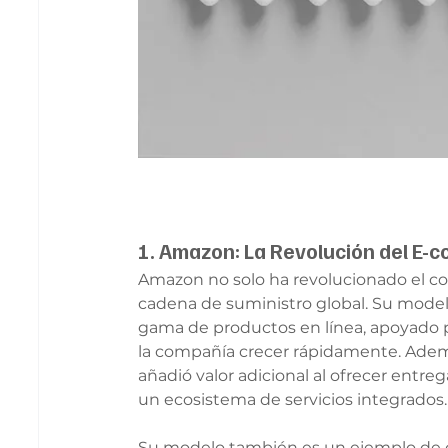
1. Amazon: La Revolución del E-
Amazon no solo ha revolucionado el co
cadena de suministro global. Su model
gama de productos en línea, apoyado por
la compañía crecer rápidamente. Adem
añadió valor adicional al ofrecer entre
un ecosistema de servicios integrados.
Su modelo también es un ejemplo de c