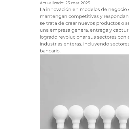
Actualizado:
25 mar 2025
La innovación en modelos de negocio 
mantengan competitivas y respondan a
se trata de crear nuevos productos o s
una empresa genera, entrega y captura
logrado revolucionar sus sectores co
industrias enteras, incluyendo sectore
bancario.