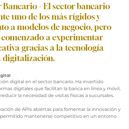
 Bancario - El sector bancario 
te uno de los más rígidos y 
to a modelos de negocio, pero 
a comenzado a experimentar 
ativa gracias a la tecnología 
a digitalización.
gital
ón digital en el sector bancario. Ha invertido 
mas digitales que facilitan la banca en línea y móvil, 
reducir la necesidad de visitas físicas a sucursales. 
ción de APIs abiertas para fomentar la innovación y 
ha permitido mantenerse competitivo en un entorno 