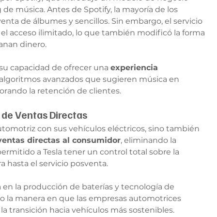
 de música. Antes de Spotify, la mayoría de los 
enta de álbumes y sencillos. Sin embargo, el servicio 
l acceso ilimitado, lo que también modificó la forma 
ganan dinero.
 su capacidad de ofrecer una 
experiencia 
 a algoritmos avanzados que sugieren música en 
orando la retención de clientes.
o de Ventas Directas
automotriz con sus vehículos eléctricos, sino también 
ventas directas al consumidor
, eliminando la 
rmitido a Tesla tener un control total sobre la 
a hasta el servicio posventa.
a en la producción de baterías y tecnología de 
 la manera en que las empresas automotrices 
la transición hacia vehículos más sostenibles.