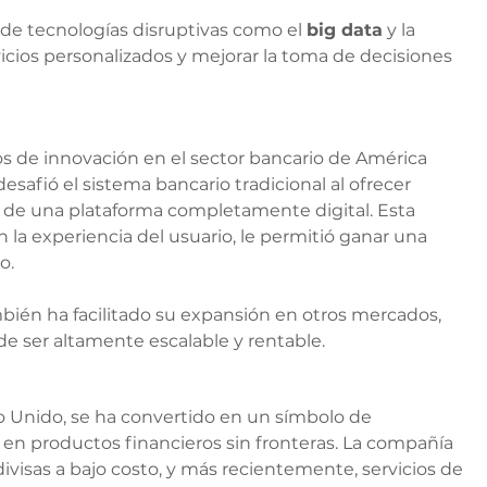
 de tecnologías disruptivas como el 
big data
 y la 
vicios personalizados y mejorar la toma de decisiones 
 de innovación en el sector bancario de América 
esafió el sistema bancario tradicional al ofrecer 
és de una plataforma completamente digital. Esta 
 la experiencia del usuario, le permitió ganar una 
o.
ién ha facilitado su expansión en otros mercados, 
e ser altamente escalable y rentable.
o Unido, se ha convertido en un símbolo de 
en productos financieros sin fronteras. La compañía 
ivisas a bajo costo, y más recientemente, servicios de 