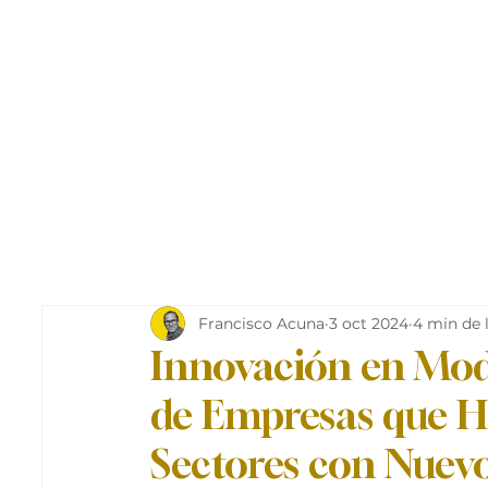
Francisco Acuna
3 oct 2024
4 min de 
Innovación en Mod
de Empresas que H
Sectores con Nuev