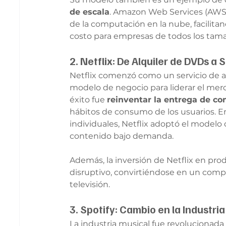
de escala
. Amazon Web Services (AWS),
de la computación en la nube, facilitan
costo para empresas de todos los tam
2. Netflix: De Alquiler de DVDs a
Netflix comenzó como un servicio de al
modelo de negocio para liderar el merc
éxito fue 
reinventar la entrega de co
hábitos de consumo de los usuarios. En
individuales, Netflix adoptó el modelo
contenido bajo demanda.
Además, la inversión de Netflix en prod
disruptivo, convirtiéndose en un compe
televisión.
3. Spotify: Cambio en la Industri
La industria musical fue revolucionada