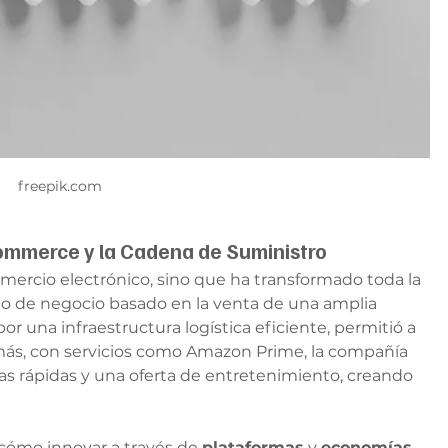
freepik.com
commerce y la Cadena de Suministro
mercio electrónico, sino que ha transformado toda la 
o de negocio basado en la venta de una amplia 
 una infraestructura logística eficiente, permitió a 
ás, con servicios como Amazon Prime, la compañía 
gas rápidas y una oferta de entretenimiento, creando 
ómo innovar a través de 
plataformas
 y 
economías 