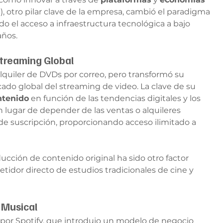
 otro pilar clave de la empresa, cambió el paradigma 
do el acceso a infraestructura tecnológica a bajo 
años.
 Streaming Global
quiler de DVDs por correo, pero transformó su 
ado global del streaming de video. La clave de su 
ntenido
 en función de las tendencias digitales y los 
 lugar de depender de las ventas o alquileres 
 de suscripción, proporcionando acceso ilimitado a 
ucción de contenido original ha sido otro factor 
tidor directo de estudios tradicionales de cine y 
a Musical
 por Spotify, que introdujo un modelo de negocio 