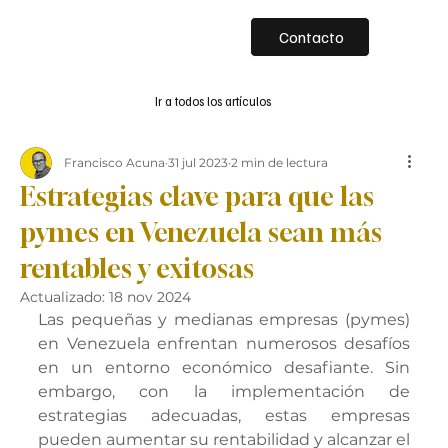
Contacto
Ir a todos los artículos
Francisco Acuna
31 jul 2023
2 min de lectura
Estrategias clave para que las
pymes en Venezuela sean más
rentables y exitosas
Actualizado:
18 nov 2024
Las pequeñas y medianas empresas (pymes) 
en Venezuela enfrentan numerosos desafíos 
en un entorno económico desafiante. Sin 
embargo, con la implementación de 
estrategias adecuadas, estas empresas 
pueden aumentar su rentabilidad y alcanzar el 