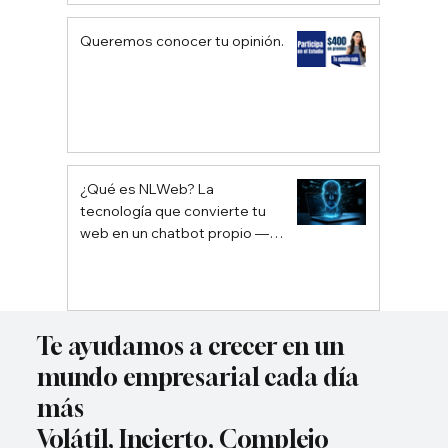
Queremos conocer tu opinión.
¿Qué es NLWeb? La
tecnología que convierte tu
web en un chatbot propio —
sin depender de Google ni
ChatGPT
Te ayudamos a crecer en un
mundo empresarial cada día
más
Volátil, Incierto, Complejo