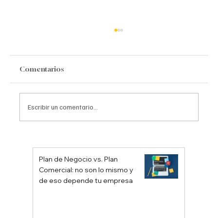
Comentarios
Escribir un comentario...
El hilo Conductor que une las
Personas, las Ideas y las Acciones
Plan de Negocio vs. Plan
Comercial: no son lo mismo y
de eso depende tu empresa