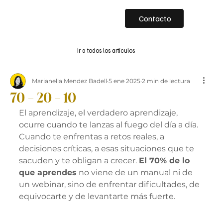
Contacto
Ir a todos los artículos
Marianella Mendez Badell
5 ene 2025
2 min de lectura
70 – 20 – 10
El aprendizaje, el verdadero aprendizaje, 
ocurre cuando te lanzas al fuego del día a día. 
Cuando te enfrentas a retos reales, a 
decisiones críticas, a esas situaciones que te 
sacuden y te obligan a crecer. 
El 70% de lo 
que aprendes
 no viene de un manual ni de 
un webinar, sino de enfrentar dificultades, de 
equivocarte y de levantarte más fuerte.