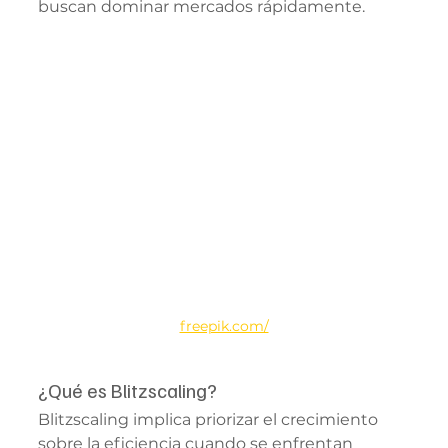
buscan dominar mercados rápidamente.
freepik.com/
¿Qué es Blitzscaling?
Blitzscaling implica priorizar el crecimiento 
sobre la eficiencia cuando se enfrentan 