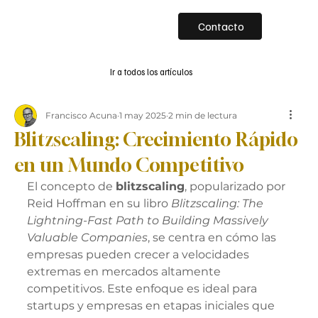
Contacto
Ir a todos los artículos
Francisco Acuna
1 may 2025
2 min de lectura
Blitzscaling: Crecimiento Rápido
en un Mundo Competitivo
El concepto de 
blitzscaling
, popularizado por 
Reid Hoffman en su libro 
Blitzscaling: The 
Lightning-Fast Path to Building Massively 
Valuable Companies
, se centra en cómo las 
empresas pueden crecer a velocidades 
extremas en mercados altamente 
competitivos. Este enfoque es ideal para 
startups y empresas en etapas iniciales que 