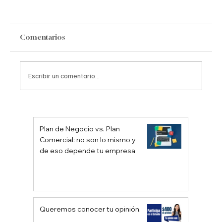
Comentarios
Escribir un comentario...
¿Qué es Sampo Yoshi y por qué las
empresas deben adoptarlo?
Plan de Negocio vs. Plan
Comercial: no son lo mismo y
de eso depende tu empresa
Queremos conocer tu opinión.