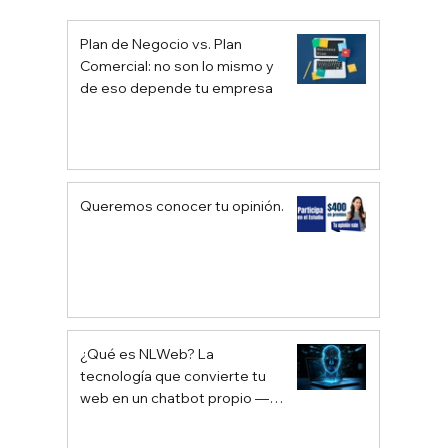
Plan de Negocio vs. Plan
Comercial: no son lo mismo y
de eso depende tu empresa
Queremos conocer tu opinión.
¿Qué es NLWeb? La
tecnología que convierte tu
web en un chatbot propio —
sin depender de Google ni
ChatGPT