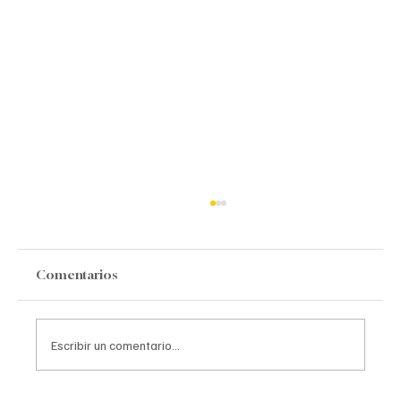
Fe ciega
Comentarios
Escribir un comentario...